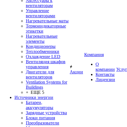
Аксессуары к
вентиляторам
Управление
вентиляторами
Нагревательные маты
Термоиндикаторные
этикетки
Нагревательные
элементы
Кондиционеры
Теплообменники
Компания
Охлаждение LED
Вентиляция шкафов
О
управления
компании
Услу
Двигатели для
Акции
Контакты
вентиляторов
Лицензии
Ventilation Systems for
Buildings
+ ЕЩЕ 5
Источники энергии
Батареи,
аккумуляторы
Зарядные устройства
Блоки питания
Преобразователи