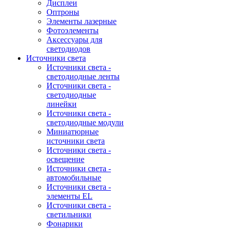
Дисплеи
Оптроны
Элементы лазерные
Фотоэлементы
Аксессуары для
светодиодов
Источники света
Источники света -
светодиодные ленты
Источники света -
светодиодные
линейки
Источники света -
светодиодные модули
Миниатюрные
источники света
Источники света -
освещение
Источники света -
автомобильные
Источники света -
элементы EL
Источники света -
светильники
Фонарики