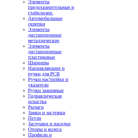
Элементы
предохранительные и
стабилизир.
Автомобильные
скрепки
Элементы
дистанционные
металлические
Элементы
дистанционные
пластиковые
Шарниры
Направляющие и
ручки для PCB
Ручки настройки и
указатели
Ручки зажимные
Гидравлическая
оснастка
Рычаги
Замки и застежки
Петли
Заглушки и насадки
Опоры и колеса
Профили и