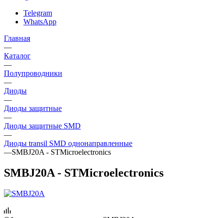
Telegram
WhatsApp
Главная
—
Каталог
—
Полупроводники
—
Диоды
—
Диоды защитные
—
Диоды защитные SMD
—
Диоды transil SMD однонаправленные
—
SMBJ20A - STMicroelectronics
SMBJ20A - STMicroelectronics