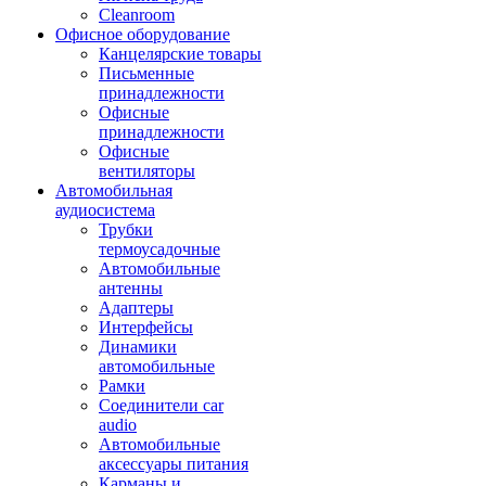
Cleanroom
Офисное оборудование
Канцелярские товары
Письменные
принадлежности
Офисные
принадлежности
Офисные
вентиляторы
Автомобильная
аудиосистема
Трубки
термоусадочные
Автомобильные
антенны
Адаптеры
Интерфейсы
Динамики
автомобильные
Рамки
Соединители car
audio
Автомобильные
аксессуары питания
Карманы и