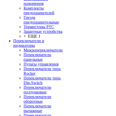
назначения
Комплекты
предохранителей
Гнезда
предохранительные
Термисторы PTC
Защитные устройства
+ ЕЩЕ 1
Переключатели и
индикаторы
Микропереключатели
Переключатели
панельные
Пульты управления
Переключатели типа
Rocker
Переключатели типа
Dip-Switch
Переключатели
ползунковые
Переключатели
оборотные
Переключатели
рычажные
Переключатели