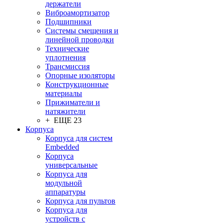
держатели
Виброамортизатор
Подшипники
Системы смещения и
линейной проводки
Технические
уплотнения
Трансмиссия
Опорные изоляторы
Конструкционные
материалы
Прижиматели и
натяжители
+ ЕЩЕ 23
Корпуса
Корпуса для систем
Embedded
Корпуса
универсальные
Корпуса для
модульной
аппаратуры
Корпуса для пультов
Корпуса для
устройств с