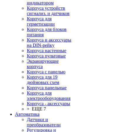
индикатором
Корпуса устройств
сигнализ. и датчиков
Корпуса для
герметизации
Корпуса для блоков
питания
Корпуса и аксессуары
на DIN-рейку
Корпуса настенные
Корпуса пультовые
Экранирующие
корпуса
Корпуса с панелью
Корпуса для 19
дюймовых схем
Корпуса панельные
Корпуса для
электрооборудования
Корпуса - аксессуары
+ ЕЩЕ 7
Автоматика
Датчики и
преобразователи
Регулировка и