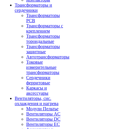
Трансформаторы и
сердечники
Трансформаторы
PCB
Трансформаторы с
креплением
Трансформаторы
тороидальные
Трансформаторы
защитные
Автотрансформаторы
Токовые
измерительные
трансформаторы
Сердечники
ферритовые
Каркасы и
аксессуары
Вентиляторы, сис.
охлаждения и нагрева
Модули Пельтье
Вентиляторы AC
Вентиляторы DC
Вентиляторы EC