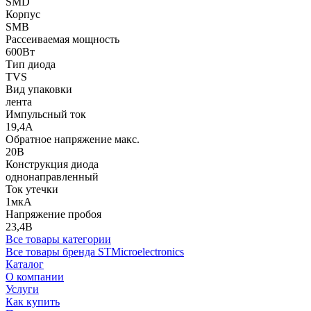
SMD
Корпус
SMB
Рассеиваемая мощность
600Вт
Тип диода
TVS
Вид упаковки
лента
Импульсный ток
19,4А
Обратное напряжение макс.
20В
Конструкция диода
однонаправленный
Ток утечки
1мкА
Напряжение пробоя
23,4В
Все товары категории
Все товары бренда STMicroelectronics
Каталог
О компании
Услуги
Как купить