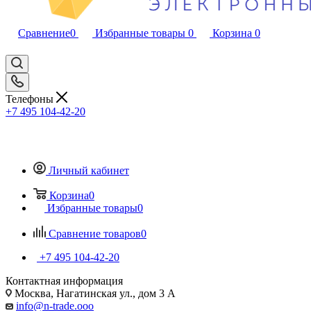
Сравнение
0
Избранные товары
0
Корзина
0
Телефоны
+7 495 104-42-20
Личный кабинет
Корзина
0
Избранные товары
0
Сравнение товаров
0
+7 495 104-42-20
Контактная информация
Москва, Нагатинская ул., дом 3 А
info@n-trade.ooo