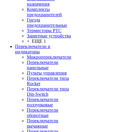
назначения
Комплекты
предохранителей
Гнезда
предохранительные
Термисторы PTC
Защитные устройства
+ ЕЩЕ 1
Переключатели и
индикаторы
Микропереключатели
Переключатели
панельные
Пульты управления
Переключатели типа
Rocker
Переключатели типа
Dip-Switch
Переключатели
ползунковые
Переключатели
оборотные
Переключатели
рычажные
Переключатели