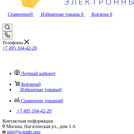
Сравнение
0
Избранные товары
0
Корзина
0
Телефоны
+7 495 104-42-20
Личный кабинет
Корзина
0
Избранные товары
0
Сравнение товаров
0
+7 495 104-42-20
Контактная информация
Москва, Нагатинская ул., дом 3 А
info@n-trade.ooo