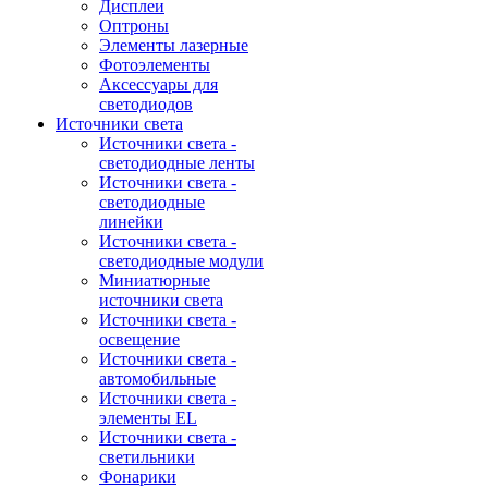
Дисплеи
Оптроны
Элементы лазерные
Фотоэлементы
Аксессуары для
светодиодов
Источники света
Источники света -
светодиодные ленты
Источники света -
светодиодные
линейки
Источники света -
светодиодные модули
Миниатюрные
источники света
Источники света -
освещение
Источники света -
автомобильные
Источники света -
элементы EL
Источники света -
светильники
Фонарики