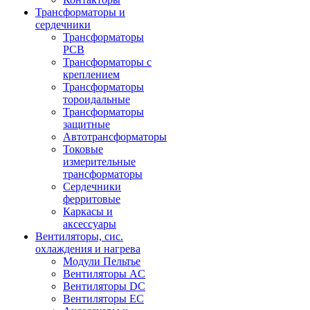
Трансформаторы и
сердечники
Трансформаторы
PCB
Трансформаторы с
креплением
Трансформаторы
тороидальные
Трансформаторы
защитные
Автотрансформаторы
Токовые
измерительные
трансформаторы
Сердечники
ферритовые
Каркасы и
аксессуары
Вентиляторы, сис.
охлаждения и нагрева
Модули Пельтье
Вентиляторы AC
Вентиляторы DC
Вентиляторы EC