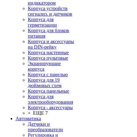
индикатором
Корпуса устройств
сигнализ. и датчиков
Корпуса для
герметизации
Корпуса для блоков
питания
Корпуса и аксессуары
на DIN-рейку
Корпуса настенные
Корпуса пультовые
Экранирующие
корпуса
Корпуса с панелью
Корпуса для 19
дюймовых схем
Корпуса панельные
Корпуса для
электрооборудования
Корпуса - аксессуары
+ ЕЩЕ 7
Автоматика
Датчики и
преобразователи
Регулировка и