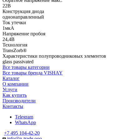
Обратное напряжение макс.
22В
Конструкция диода
однонаправленный
Ток утечки
1мкА
Напряжение пробоя
24,4В
Технология
TransZorb®
Характеристики полупроводниковых элементов
glass passivated
Все товары категории
Все товары бренда VISHAY
Каталог
О компании
Услуги
Как купить
Производители
Контакты
Telegram
WhatsApp
+7 495 104-42-20
info@n-trade.ooo