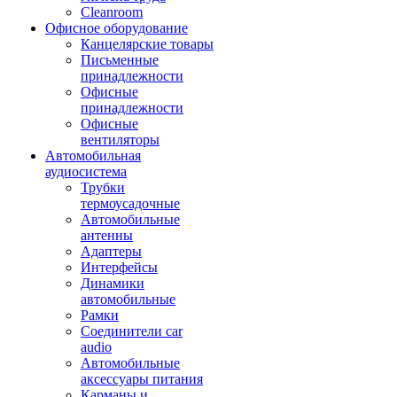
Cleanroom
Офисное оборудование
Канцелярские товары
Письменные
принадлежности
Офисные
принадлежности
Офисные
вентиляторы
Автомобильная
аудиосистема
Трубки
термоусадочные
Автомобильные
антенны
Адаптеры
Интерфейсы
Динамики
автомобильные
Рамки
Соединители car
audio
Автомобильные
аксессуары питания
Карманы и