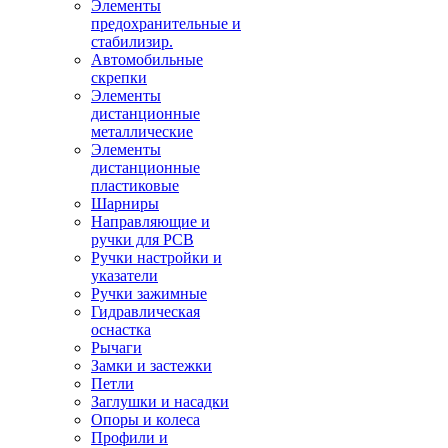
Элементы
предохранительные и
стабилизир.
Автомобильные
скрепки
Элементы
дистанционные
металлические
Элементы
дистанционные
пластиковые
Шарниры
Направляющие и
ручки для PCB
Ручки настройки и
указатели
Ручки зажимные
Гидравлическая
оснастка
Рычаги
Замки и застежки
Петли
Заглушки и насадки
Опоры и колеса
Профили и