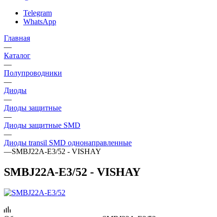
Telegram
WhatsApp
Главная
—
Каталог
—
Полупроводники
—
Диоды
—
Диоды защитные
—
Диоды защитные SMD
—
Диоды transil SMD однонаправленные
—
SMBJ22A-E3/52 - VISHAY
SMBJ22A-E3/52 - VISHAY