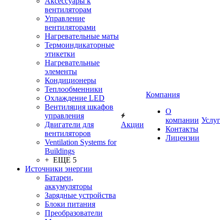
Аксессуары к
вентиляторам
Управление
вентиляторами
Нагревательные маты
Термоиндикаторные
этикетки
Нагревательные
элементы
Кондиционеры
Теплообменники
Компания
Охлаждение LED
Вентиляция шкафов
О
управления
компании
Услу
Двигатели для
Акции
Контакты
вентиляторов
Лицензии
Ventilation Systems for
Buildings
+ ЕЩЕ 5
Источники энергии
Батареи,
аккумуляторы
Зарядные устройства
Блоки питания
Преобразователи