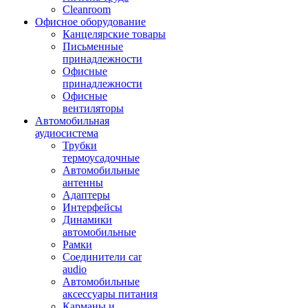
Cleanroom
Офисное оборудование
Канцелярские товары
Письменные
принадлежности
Офисные
принадлежности
Офисные
вентиляторы
Автомобильная
аудиосистема
Трубки
термоусадочные
Автомобильные
антенны
Адаптеры
Интерфейсы
Динамики
автомобильные
Рамки
Соединители car
audio
Автомобильные
аксессуары питания
Карманы и