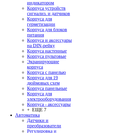
индикатором
Корпуса устройств
сигнализ. и датчиков
Корпуса для
герметизации
Корпуса для блоков
питания
Корпуса и аксессуары
на DIN-рейку
Корпуса настенные
Корпуса пультовые
Экранирующие
корпуса
Корпуса с панелью
Корпуса для 19
дюймовых схем
Корпуса панельные
Корпуса для
электрооборудования
Корпуса - аксессуары
+ ЕЩЕ 7
Автоматика
Датчики и
преобразователи
Регулировка и