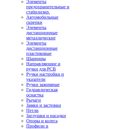
Элементы
предохранительные и
стабилизир.
Автомобильные
скрепки
Элементы
дистанционные
металлические
Элементы
дистанционные
пластиковые
Шарниры
Направляющие и
ручки для PCB
Ручки настройки и
указатели
Ручки зажимные
Гидравлическая
оснастка
Рычаги
Замки и застежки
Петли
Заглушки и насадки
Опоры и колеса
Профили и