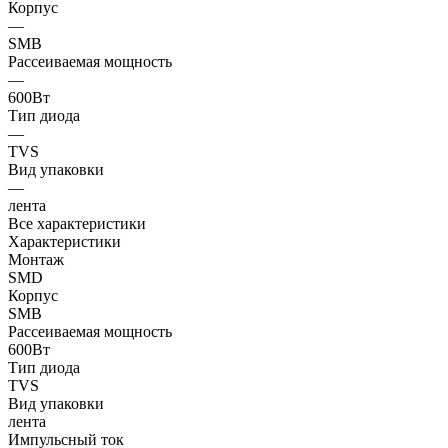
Корпус
—
SMB
Рассеиваемая мощность
—
600Вт
Тип диода
—
TVS
Вид упаковки
—
лента
Все характеристики
Характеристики
Монтаж
SMD
Корпус
SMB
Рассеиваемая мощность
600Вт
Тип диода
TVS
Вид упаковки
лента
Импульсный ток