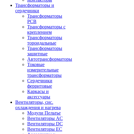
Трансформаторы и
сердечники
Трансформаторы
PCB
Трансформаторы с
креплением
Трансформаторы
тороидальные
Трансформаторы
защитные
Автотрансформаторы
Токовые
измерительные
трансформаторы
Сердечники
ферритовые
Каркасы и
аксессуары
Вентиляторы, сис.
охлаждения и нагрева
Модули Пельтье
Вентиляторы AC
Вентиляторы DC
Вентиляторы EC