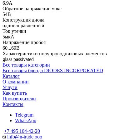
6,9А
Обратное напряжение макс.
54В
Конструкция диода
однонаправленный
Ток утечки
5мкА
Напряжение пробоя
60...69В
Характеристики полупроводниковых элементов
glass passivated
Все товары категории
Все товары бренда DIODES INCORPORATED
Каталог
О компании
Услуги
Как купить
Производители
Контакты
Telegram
WhatsApp
+7 495 104-42-20
info@n-trade.ooo