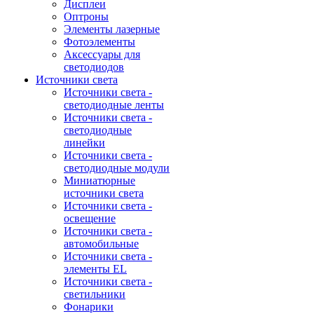
Дисплеи
Оптроны
Элементы лазерные
Фотоэлементы
Аксессуары для
светодиодов
Источники света
Источники света -
светодиодные ленты
Источники света -
светодиодные
линейки
Источники света -
светодиодные модули
Миниатюрные
источники света
Источники света -
освещение
Источники света -
автомобильные
Источники света -
элементы EL
Источники света -
светильники
Фонарики