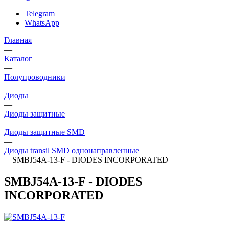
Telegram
WhatsApp
Главная
—
Каталог
—
Полупроводники
—
Диоды
—
Диоды защитные
—
Диоды защитные SMD
—
Диоды transil SMD однонаправленные
—
SMBJ54A-13-F - DIODES INCORPORATED
SMBJ54A-13-F - DIODES
INCORPORATED