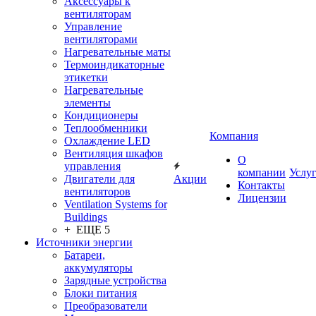
Аксессуары к
вентиляторам
Управление
вентиляторами
Нагревательные маты
Термоиндикаторные
этикетки
Нагревательные
элементы
Кондиционеры
Теплообменники
Компания
Охлаждение LED
Вентиляция шкафов
О
управления
компании
Услу
Двигатели для
Акции
Контакты
вентиляторов
Лицензии
Ventilation Systems for
Buildings
+ ЕЩЕ 5
Источники энергии
Батареи,
аккумуляторы
Зарядные устройства
Блоки питания
Преобразователи