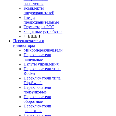
назначения
Комплекты
предохранителей
Гнезда
предохранительные
Термисторы PTC
Защитные устройства
+ ЕЩЕ 1
Переключатели и
индикаторы
Микропереключатели
Переключатели
панельные
Пульты управления
Переключатели типа
Rocker
Переключатели типа
Dip-Switch
Переключатели
ползунковые
Переключатели
оборотные
Переключатели
рычажные
Переключатели