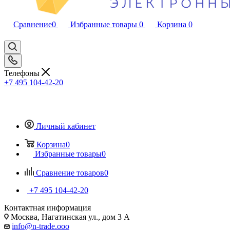
Сравнение
0
Избранные товары
0
Корзина
0
Телефоны
+7 495 104-42-20
Личный кабинет
Корзина
0
Избранные товары
0
Сравнение товаров
0
+7 495 104-42-20
Контактная информация
Москва, Нагатинская ул., дом 3 А
info@n-trade.ooo