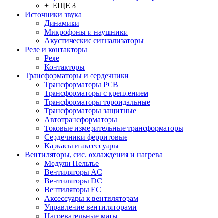
+ ЕЩЕ 8
Источники звука
Динамики
Микрофоны и наушники
Акустические сигнализаторы
Реле и контакторы
Реле
Контакторы
Трансформаторы и сердечники
Трансформаторы PCB
Трансформаторы с креплением
Трансформаторы тороидальные
Трансформаторы защитные
Автотрансформаторы
Токовые измерительные трансформаторы
Сердечники ферритовые
Каркасы и аксессуары
Вентиляторы, сис. охлаждения и нагрева
Модули Пельтье
Вентиляторы AC
Вентиляторы DC
Вентиляторы EC
Аксессуары к вентиляторам
Управление вентиляторами
Нагревательные маты