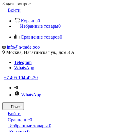
Задать вопрос
Войти
Корзина
0
Избранные товары
0
Сравнение товаров
0
info@n-trade.ooo
Москва, Нагатинская ул., дом 3 А
Telegram
WhatsApp
+7 495 104-42-20
WhatsApp
Поиск
Войти
Сравнение
0
Избранные товары
0
Корзина
0