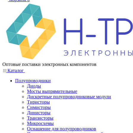
Оптовые поставки электронных компонентов
Каталог
Полупроводники
Диоды
Мосты выпрямительные
Дискретные полупроводниковые модули
Тиристоры
Симисторы
Динисторы
Транзисторы
Микросхемы
Оснащение для полупроводников