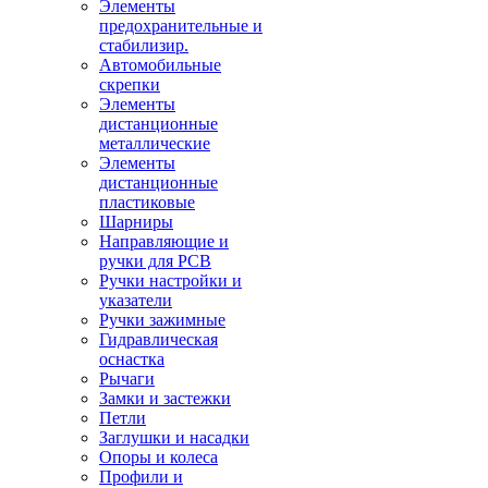
Элементы
предохранительные и
стабилизир.
Автомобильные
скрепки
Элементы
дистанционные
металлические
Элементы
дистанционные
пластиковые
Шарниры
Направляющие и
ручки для PCB
Ручки настройки и
указатели
Ручки зажимные
Гидравлическая
оснастка
Рычаги
Замки и застежки
Петли
Заглушки и насадки
Опоры и колеса
Профили и