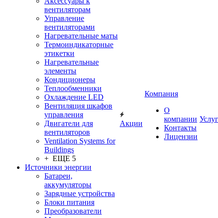
Аксессуары к
вентиляторам
Управление
вентиляторами
Нагревательные маты
Термоиндикаторные
этикетки
Нагревательные
элементы
Кондиционеры
Теплообменники
Компания
Охлаждение LED
Вентиляция шкафов
О
управления
компании
Услу
Двигатели для
Акции
Контакты
вентиляторов
Лицензии
Ventilation Systems for
Buildings
+ ЕЩЕ 5
Источники энергии
Батареи,
аккумуляторы
Зарядные устройства
Блоки питания
Преобразователи