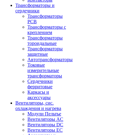
Трансформаторы и
сердечники
Трансформаторы
PCB
Трансформаторы с
креплением
Трансформаторы
тороидальные
Трансформаторы
защитные
Автотрансформаторы
Токовые
измерительные
трансформаторы
Сердечники
ферритовые
Каркасы и
аксессуары
Вентиляторы, сис.
охлаждения и нагрева
Модули Пельтье
Вентиляторы AC
Вентиляторы DC
Вентиляторы EC