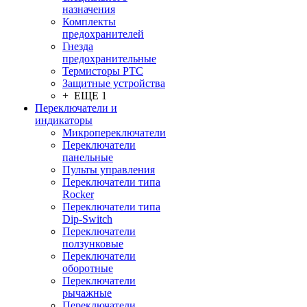
назначения
Комплекты
предохранителей
Гнезда
предохранительные
Термисторы PTC
Защитные устройства
+ ЕЩЕ 1
Переключатели и
индикаторы
Микропереключатели
Переключатели
панельные
Пульты управления
Переключатели типа
Rocker
Переключатели типа
Dip-Switch
Переключатели
ползунковые
Переключатели
оборотные
Переключатели
рычажные
Переключатели