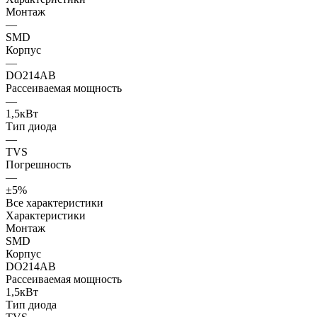
Монтаж
—
SMD
Корпус
—
DO214AB
Рассеиваемая мощность
—
1,5кВт
Тип диода
—
TVS
Погрешность
—
±5%
Все характеристики
Характеристики
Монтаж
SMD
Корпус
DO214AB
Рассеиваемая мощность
1,5кВт
Тип диода