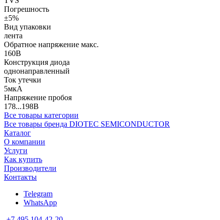
TVS
Погрешность
±5%
Вид упаковки
лента
Обратное напряжение макс.
160В
Конструкция диода
однонаправленный
Ток утечки
5мкА
Напряжение пробоя
178...198В
Все товары категории
Все товары бренда DIOTEC SEMICONDUCTOR
Каталог
О компании
Услуги
Как купить
Производители
Контакты
Telegram
WhatsApp
+7 495 104-42-20