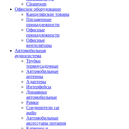
Cleanroom
Офисное оборудование
Канцелярские товары
Письменные
принадлежности
Офисные
принадлежности
Офисные
вентиляторы
Автомобильная
аудиосистема
Трубки
термоусадочные
Автомобильные
антенны
Адаптеры
Интерфейсы
Динамики
автомобильные
Рамки
Соединители car
audio
Автомобильные
аксессуары питания
Карманы и