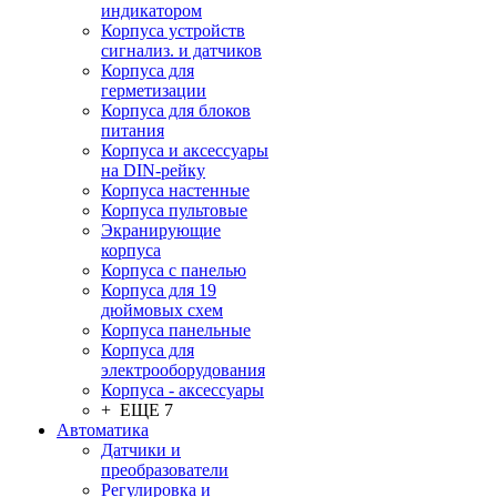
индикатором
Корпуса устройств
сигнализ. и датчиков
Корпуса для
герметизации
Корпуса для блоков
питания
Корпуса и аксессуары
на DIN-рейку
Корпуса настенные
Корпуса пультовые
Экранирующие
корпуса
Корпуса с панелью
Корпуса для 19
дюймовых схем
Корпуса панельные
Корпуса для
электрооборудования
Корпуса - аксессуары
+ ЕЩЕ 7
Автоматика
Датчики и
преобразователи
Регулировка и