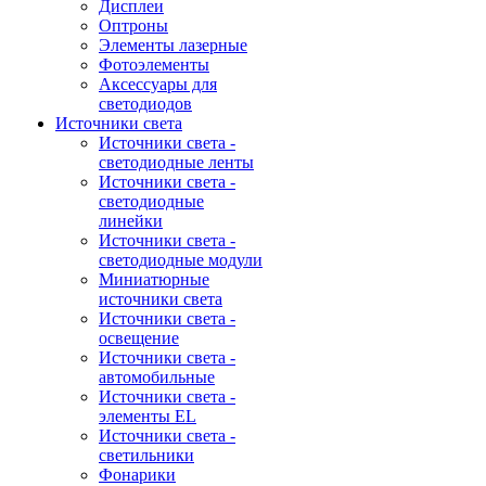
Дисплеи
Оптроны
Элементы лазерные
Фотоэлементы
Аксессуары для
светодиодов
Источники света
Источники света -
светодиодные ленты
Источники света -
светодиодные
линейки
Источники света -
светодиодные модули
Миниатюрные
источники света
Источники света -
освещение
Источники света -
автомобильные
Источники света -
элементы EL
Источники света -
светильники
Фонарики