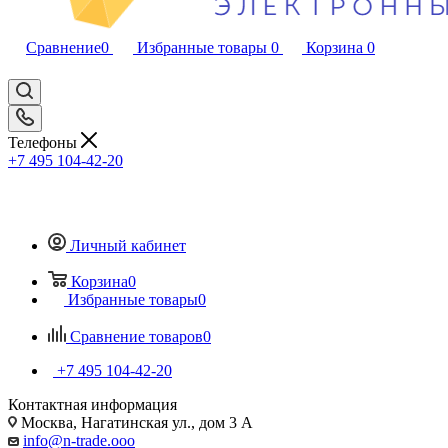
Сравнение
0
Избранные товары
0
Корзина
0
Телефоны
+7 495 104-42-20
Личный кабинет
Корзина
0
Избранные товары
0
Сравнение товаров
0
+7 495 104-42-20
Контактная информация
Москва, Нагатинская ул., дом 3 А
info@n-trade.ooo