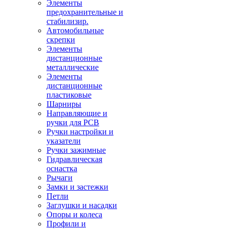
Элементы
предохранительные и
стабилизир.
Автомобильные
скрепки
Элементы
дистанционные
металлические
Элементы
дистанционные
пластиковые
Шарниры
Направляющие и
ручки для PCB
Ручки настройки и
указатели
Ручки зажимные
Гидравлическая
оснастка
Рычаги
Замки и застежки
Петли
Заглушки и насадки
Опоры и колеса
Профили и