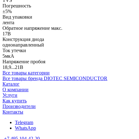
TVS
Погрешность
±5%
Вид упаковки
лента
Обратное напряжение макс.
17В
Конструкция диода
однонаправленный
Ток утечки
5мкА
Напряжение пробоя
18,9...21В
Все товары категории
Все товары бренда DIOTEC SEMICONDUCTOR
Каталог
О компании
Услуги
Как купить
Производители
Контакты
Telegram
WhatsApp
+7 495 104-42-20