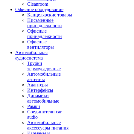
Cleanroom
Офисное оборудование
Канцелярские товары
Письменные
принадлежности
Офисные
принадлежности
Офисные
вентиляторы
Автомобильная
аудиосистема
Трубки
термоусадочные
Автомобильные
антенны
Адаптеры
Интерфейсы
Динамики
автомобильные
Рамки
Соединители car
audio
Автомобильные
аксессуары питания
Карманы и