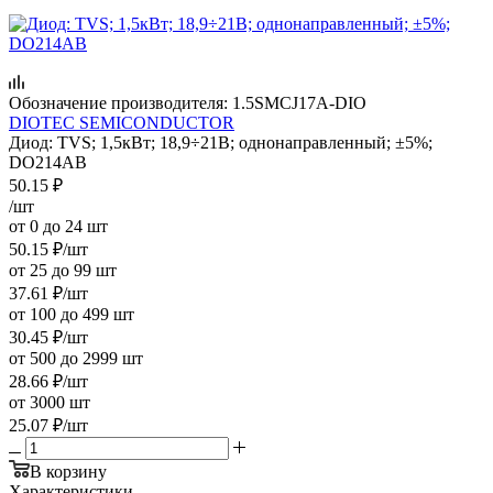
Обозначение производителя:
1.5SMCJ17A-DIO
DIOTEC SEMICONDUCTOR
Диод: TVS; 1,5кВт; 18,9÷21В; однонаправленный; ±5%;
DO214AB
50.15
₽
/шт
от 0 до 24 шт
50.15
₽
/шт
от 25 до 99 шт
37.61
₽
/шт
от 100 до 499 шт
30.45
₽
/шт
от 500 до 2999 шт
28.66
₽
/шт
от 3000 шт
25.07
₽
/шт
В корзину
Характеристики