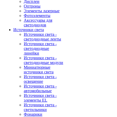
Дисплеи
Оптроны
Элементы лазерные
Фотоэлементы
Аксессуары для
светодиодов
Источники света
Источники света -
светодиодные ленты
Источники света -
светодиодные
линейки
Источники света -
светодиодные модули
Миниатюрные
источники света
Источники света -
освещение
Источники света -
автомобильные
Источники света -
элементы EL
Источники света -
светильники
Фонарики