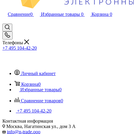
Сравнение
0
Избранные товары
0
Корзина
0
Телефоны
+7 495 104-42-20
Личный кабинет
Корзина
0
Избранные товары
0
Сравнение товаров
0
+7 495 104-42-20
Контактная информация
Москва, Нагатинская ул., дом 3 А
info@n-trade.ooo