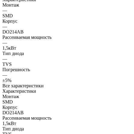
Монтаж
—
SMD
Корпус
—
DO214AB
Рассеиваемая мощность
—
1,5кВт
Тип диода
—
TVS
Погрешность
—
±5%
Все характеристики
Характеристики
Монтаж
SMD
Корпус
DO214AB
Рассеиваемая мощность
1,5кВт
Тип диода