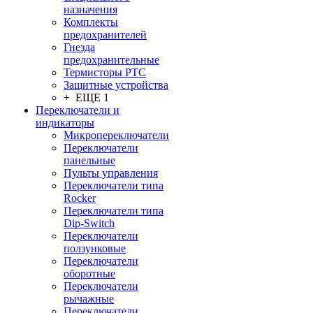
назначения
Комплекты
предохранителей
Гнезда
предохранительные
Термисторы PTC
Защитные устройства
+ ЕЩЕ 1
Переключатели и
индикаторы
Микропереключатели
Переключатели
панельные
Пульты управления
Переключатели типа
Rocker
Переключатели типа
Dip-Switch
Переключатели
ползунковые
Переключатели
оборотные
Переключатели
рычажные
Переключатели