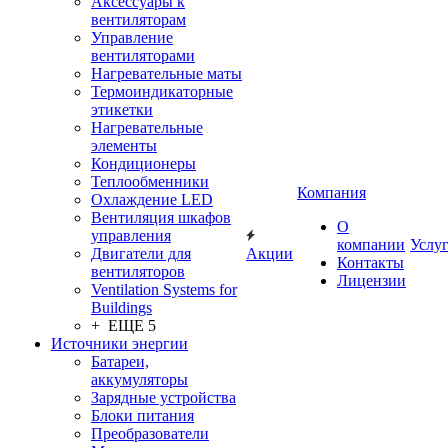
Аксессуары к
вентиляторам
Управление
вентиляторами
Нагревательные маты
Термоиндикаторные
этикетки
Нагревательные
элементы
Кондиционеры
Теплообменники
Компания
Охлаждение LED
Вентиляция шкафов
О
управления
компании
Услу
Двигатели для
Акции
Контакты
вентиляторов
Лицензии
Ventilation Systems for
Buildings
+ ЕЩЕ 5
Источники энергии
Батареи,
аккумуляторы
Зарядные устройства
Блоки питания
Преобразователи