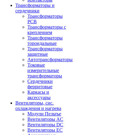
Трансформаторы и
сердечники
Трансформаторы
PCB
Трансформаторы с
креплением
Трансформаторы
тороидальные
Трансформаторы
защитные
Автотрансформаторы
Токовые
измерительные
трансформаторы
Сердечники
ферритовые
Каркасы и
аксессуары
Вентиляторы, сис.
охлаждения и нагрева
Модули Пельтье
Вентиляторы AC
Вентиляторы DC
Вентиляторы EC