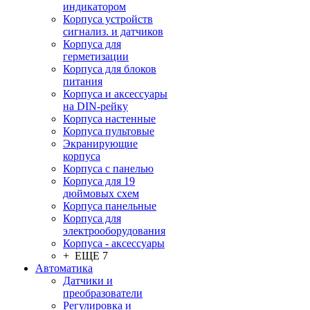
индикатором
Корпуса устройств
сигнализ. и датчиков
Корпуса для
герметизации
Корпуса для блоков
питания
Корпуса и аксессуары
на DIN-рейку
Корпуса настенные
Корпуса пультовые
Экранирующие
корпуса
Корпуса с панелью
Корпуса для 19
дюймовых схем
Корпуса панельные
Корпуса для
электрооборудования
Корпуса - аксессуары
+ ЕЩЕ 7
Автоматика
Датчики и
преобразователи
Регулировка и