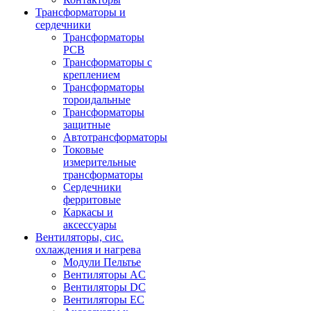
Трансформаторы и
сердечники
Трансформаторы
PCB
Трансформаторы с
креплением
Трансформаторы
тороидальные
Трансформаторы
защитные
Автотрансформаторы
Токовые
измерительные
трансформаторы
Сердечники
ферритовые
Каркасы и
аксессуары
Вентиляторы, сис.
охлаждения и нагрева
Модули Пельтье
Вентиляторы AC
Вентиляторы DC
Вентиляторы EC