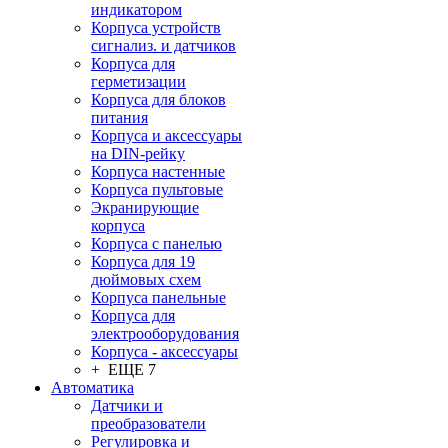
индикатором
Корпуса устройств
сигнализ. и датчиков
Корпуса для
герметизации
Корпуса для блоков
питания
Корпуса и аксессуары
на DIN-рейку
Корпуса настенные
Корпуса пультовые
Экранирующие
корпуса
Корпуса с панелью
Корпуса для 19
дюймовых схем
Корпуса панельные
Корпуса для
электрооборудования
Корпуса - аксессуары
+ ЕЩЕ 7
Автоматика
Датчики и
преобразователи
Регулировка и