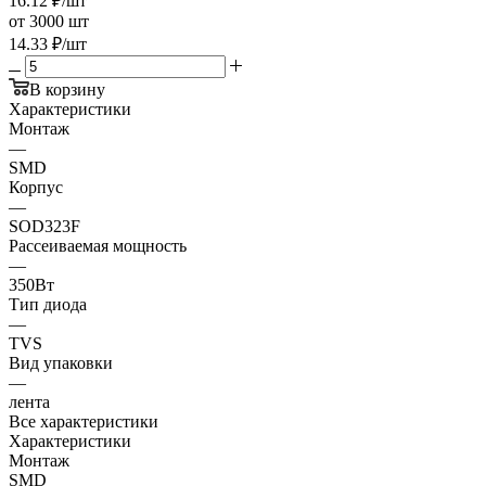
16.12
₽
/шт
от 3000 шт
14.33
₽
/шт
В корзину
Характеристики
Монтаж
—
SMD
Корпус
—
SOD323F
Рассеиваемая мощность
—
350Вт
Тип диода
—
TVS
Вид упаковки
—
лента
Все характеристики
Характеристики
Монтаж
SMD