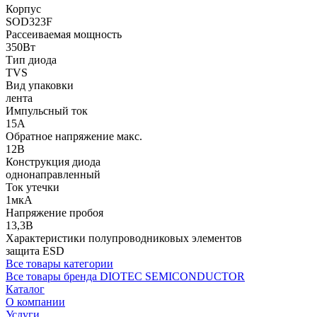
Корпус
SOD323F
Рассеиваемая мощность
350Вт
Тип диода
TVS
Вид упаковки
лента
Импульсный ток
15А
Обратное напряжение макс.
12В
Конструкция диода
однонаправленный
Ток утечки
1мкА
Напряжение пробоя
13,3В
Характеристики полупроводниковых элементов
защита ESD
Все товары категории
Все товары бренда DIOTEC SEMICONDUCTOR
Каталог
О компании
Услуги