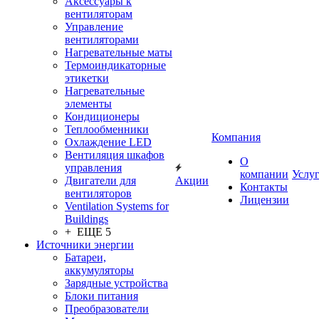
Аксессуары к
вентиляторам
Управление
вентиляторами
Нагревательные маты
Термоиндикаторные
этикетки
Нагревательные
элементы
Кондиционеры
Теплообменники
Компания
Охлаждение LED
Вентиляция шкафов
О
управления
компании
Услу
Двигатели для
Акции
Контакты
вентиляторов
Лицензии
Ventilation Systems for
Buildings
+ ЕЩЕ 5
Источники энергии
Батареи,
аккумуляторы
Зарядные устройства
Блоки питания
Преобразователи