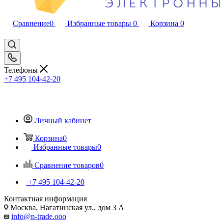
Сравнение
0
Избранные товары
0
Корзина
0
Телефоны
+7 495 104-42-20
Личный кабинет
Корзина
0
Избранные товары
0
Сравнение товаров
0
+7 495 104-42-20
Контактная информация
Москва, Нагатинская ул., дом 3 А
info@n-trade.ooo