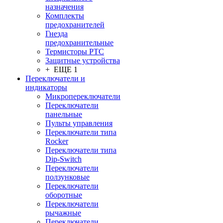
назначения
Комплекты
предохранителей
Гнезда
предохранительные
Термисторы PTC
Защитные устройства
+ ЕЩЕ 1
Переключатели и
индикаторы
Микропереключатели
Переключатели
панельные
Пульты управления
Переключатели типа
Rocker
Переключатели типа
Dip-Switch
Переключатели
ползунковые
Переключатели
оборотные
Переключатели
рычажные
Переключатели