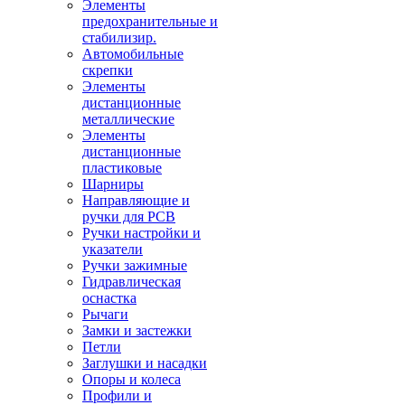
Элементы
предохранительные и
стабилизир.
Автомобильные
скрепки
Элементы
дистанционные
металлические
Элементы
дистанционные
пластиковые
Шарниры
Направляющие и
ручки для PCB
Ручки настройки и
указатели
Ручки зажимные
Гидравлическая
оснастка
Рычаги
Замки и застежки
Петли
Заглушки и насадки
Опоры и колеса
Профили и