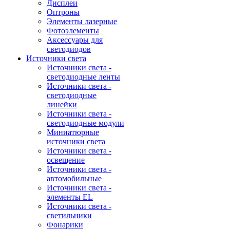
Дисплеи
Оптроны
Элементы лазерные
Фотоэлементы
Аксессуары для
светодиодов
Источники света
Источники света -
светодиодные ленты
Источники света -
светодиодные
линейки
Источники света -
светодиодные модули
Миниатюрные
источники света
Источники света -
освещение
Источники света -
автомобильные
Источники света -
элементы EL
Источники света -
светильники
Фонарики