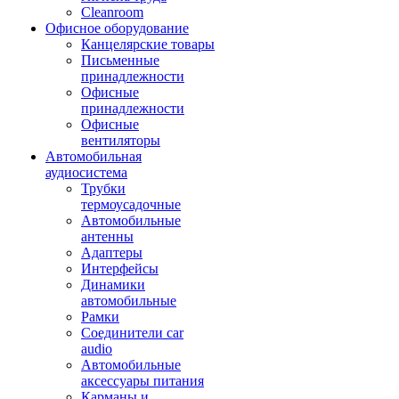
Cleanroom
Офисное оборудование
Канцелярские товары
Письменные
принадлежности
Офисные
принадлежности
Офисные
вентиляторы
Автомобильная
аудиосистема
Трубки
термоусадочные
Автомобильные
антенны
Адаптеры
Интерфейсы
Динамики
автомобильные
Рамки
Соединители car
audio
Автомобильные
аксессуары питания
Карманы и