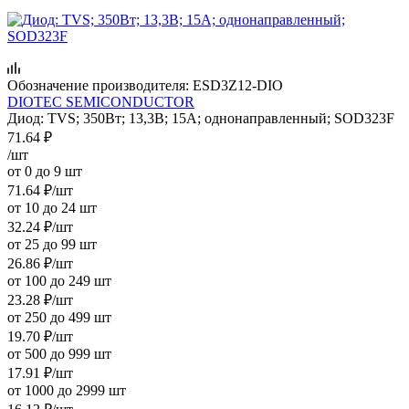
Обозначение производителя:
ESD3Z12-DIO
DIOTEC SEMICONDUCTOR
Диод: TVS; 350Вт; 13,3В; 15А; однонаправленный; SOD323F
71.64
₽
/шт
от 0 до 9 шт
71.64
₽
/шт
от 10 до 24 шт
32.24
₽
/шт
от 25 до 99 шт
26.86
₽
/шт
от 100 до 249 шт
23.28
₽
/шт
от 250 до 499 шт
19.70
₽
/шт
от 500 до 999 шт
17.91
₽
/шт
от 1000 до 2999 шт