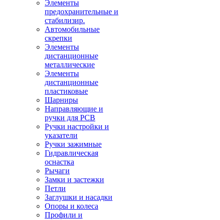
Элементы
предохранительные и
стабилизир.
Автомобильные
скрепки
Элементы
дистанционные
металлические
Элементы
дистанционные
пластиковые
Шарниры
Направляющие и
ручки для PCB
Ручки настройки и
указатели
Ручки зажимные
Гидравлическая
оснастка
Рычаги
Замки и застежки
Петли
Заглушки и насадки
Опоры и колеса
Профили и