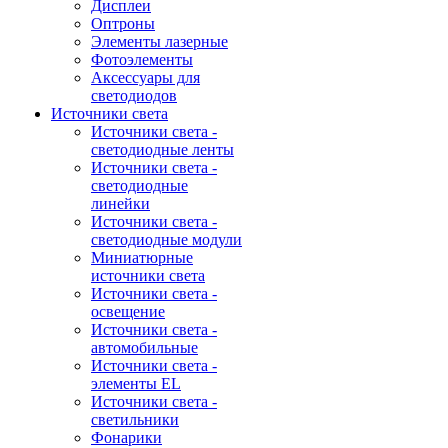
Дисплеи
Оптроны
Элементы лазерные
Фотоэлементы
Аксессуары для
светодиодов
Источники света
Источники света -
светодиодные ленты
Источники света -
светодиодные
линейки
Источники света -
светодиодные модули
Миниатюрные
источники света
Источники света -
освещение
Источники света -
автомобильные
Источники света -
элементы EL
Источники света -
светильники
Фонарики