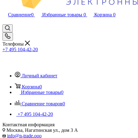
Сравнение
0
Избранные товары
0
Корзина
0
Телефоны
+7 495 104-42-20
Личный кабинет
Корзина
0
Избранные товары
0
Сравнение товаров
0
+7 495 104-42-20
Контактная информация
Москва, Нагатинская ул., дом 3 А
info@n-trade.ooo