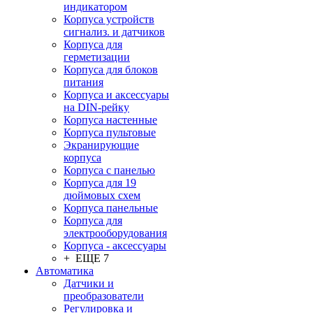
индикатором
Корпуса устройств
сигнализ. и датчиков
Корпуса для
герметизации
Корпуса для блоков
питания
Корпуса и аксессуары
на DIN-рейку
Корпуса настенные
Корпуса пультовые
Экранирующие
корпуса
Корпуса с панелью
Корпуса для 19
дюймовых схем
Корпуса панельные
Корпуса для
электрооборудования
Корпуса - аксессуары
+ ЕЩЕ 7
Автоматика
Датчики и
преобразователи
Регулировка и