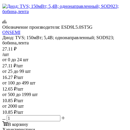
Обозначение производителя:
ESD9L5.0ST5G
ONSEMI
Диод: TVS; 150мВт; 5,4В; однонаправленный; SOD923;
бобина,лента
27.11
₽
/шт
от 0 до 24 шт
27.11
₽
/шт
от 25 до 99 шт
16.27
₽
/шт
от 100 до 499 шт
12.65
₽
/шт
от 500 до 1999 шт
10.85
₽
/шт
от 2000 шт
10.85
₽
/шт
В корзину
Характеристики