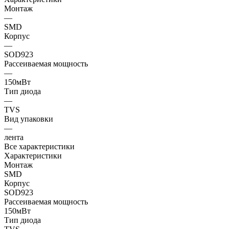
Монтаж
—
SMD
Корпус
—
SOD923
Рассеиваемая мощность
—
150мВт
Тип диода
—
TVS
Вид упаковки
—
лента
Все характеристики
Характеристики
Монтаж
SMD
Корпус
SOD923
Рассеиваемая мощность
150мВт
Тип диода