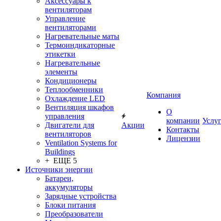
Аксессуары к
вентиляторам
Управление
вентиляторами
Нагревательные маты
Термоиндикаторные
этикетки
Нагревательные
элементы
Кондиционеры
Теплообменники
Компания
Охлаждение LED
Вентиляция шкафов
О
управления
компании
Услу
Двигатели для
Акции
Контакты
вентиляторов
Лицензии
Ventilation Systems for
Buildings
+ ЕЩЕ 5
Источники энергии
Батареи,
аккумуляторы
Зарядные устройства
Блоки питания
Преобразователи