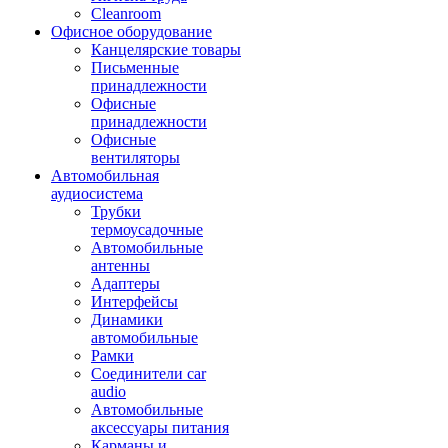
Cleanroom
Офисное оборудование
Канцелярские товары
Письменные
принадлежности
Офисные
принадлежности
Офисные
вентиляторы
Автомобильная
аудиосистема
Трубки
термоусадочные
Автомобильные
антенны
Адаптеры
Интерфейсы
Динамики
автомобильные
Рамки
Соединители car
audio
Автомобильные
аксессуары питания
Карманы и