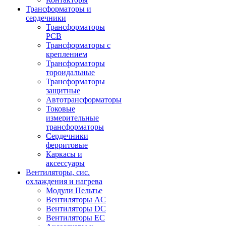
Трансформаторы и
сердечники
Трансформаторы
PCB
Трансформаторы с
креплением
Трансформаторы
тороидальные
Трансформаторы
защитные
Автотрансформаторы
Токовые
измерительные
трансформаторы
Сердечники
ферритовые
Каркасы и
аксессуары
Вентиляторы, сис.
охлаждения и нагрева
Модули Пельтье
Вентиляторы AC
Вентиляторы DC
Вентиляторы EC