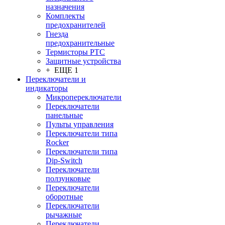
назначения
Комплекты
предохранителей
Гнезда
предохранительные
Термисторы PTC
Защитные устройства
+ ЕЩЕ 1
Переключатели и
индикаторы
Микропереключатели
Переключатели
панельные
Пульты управления
Переключатели типа
Rocker
Переключатели типа
Dip-Switch
Переключатели
ползунковые
Переключатели
оборотные
Переключатели
рычажные
Переключатели