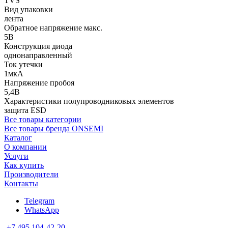
TVS
Вид упаковки
лента
Обратное напряжение макс.
5В
Конструкция диода
однонаправленный
Ток утечки
1мкА
Напряжение пробоя
5,4В
Характеристики полупроводниковых элементов
защита ESD
Все товары категории
Все товары бренда ONSEMI
Каталог
О компании
Услуги
Как купить
Производители
Контакты
Telegram
WhatsApp
+7 495 104-42-20