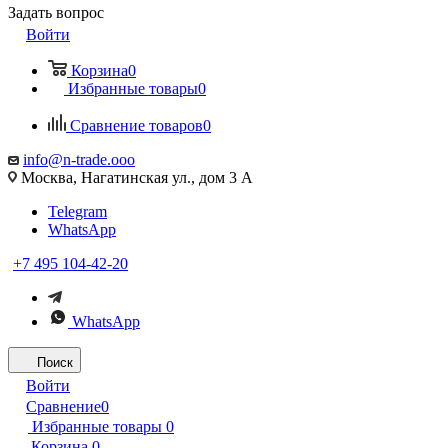
Задать вопрос
Войти
Корзина
0
Избранные товары
0
Сравнение товаров
0
info@n-trade.ooo
Москва, Нагатинская ул., дом 3 А
Telegram
WhatsApp
+7 495 104-42-20
WhatsApp
Поиск
Войти
Сравнение
0
Избранные товары
0
Корзина
0