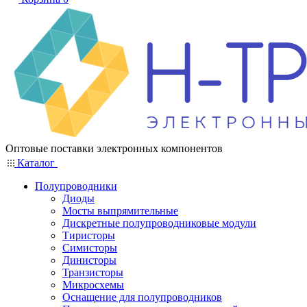
Оптовые поставки электронных компонентов
Каталог
Полупроводники
Диоды
Мосты выпрямительные
Дискретные полупроводниковые модули
Тиристоры
Симисторы
Динисторы
Транзисторы
Микросхемы
Оснащение для полупроводников