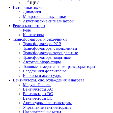
+ ЕЩЕ 8
Источники звука
Динамики
Микрофоны и наушники
Акустические сигнализаторы
Реле и контакторы
Реле
Контакторы
Трансформаторы и сердечники
Трансформаторы PCB
Трансформаторы с креплением
Трансформаторы тороидальные
Трансформаторы защитные
Автотрансформаторы
Токовые измерительные трансформаторы
Сердечники ферритовые
Каркасы и аксессуары
Вентиляторы, сис. охлаждения и нагрева
Модули Пельтье
Вентиляторы AC
Вентиляторы DC
Вентиляторы EC
Аксессуары к вентиляторам
Управление вентиляторами
Нагревательные маты