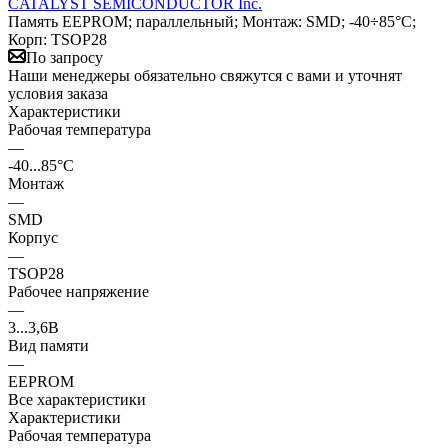
CATALYST SEMICONDUCTOR Inc.
Память EEPROM; параллельный; Монтаж: SMD; -40÷85°C;
Корп: TSOP28
По запросу
Наши менеджеры обязательно свяжутся с вами и уточнят
условия заказа
Характеристики
Рабочая температура
—
-40...85°C
Монтаж
—
SMD
Корпус
—
TSOP28
Рабочее напряжение
—
3...3,6В
Вид памяти
—
EEPROM
Все характеристики
Характеристики
Рабочая температура