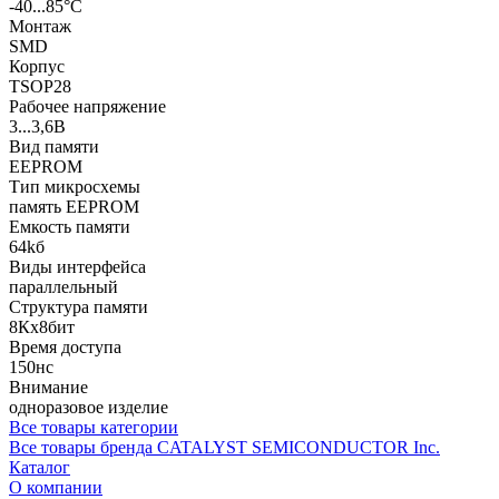
-40...85°C
Монтаж
SMD
Корпус
TSOP28
Рабочее напряжение
3...3,6В
Вид памяти
EEPROM
Тип микросхемы
память EEPROM
Емкость памяти
64kб
Виды интерфейса
параллельный
Структура памяти
8Кx8бит
Время доступа
150нс
Внимание
одноразовое изделие
Все товары категории
Все товары бренда CATALYST SEMICONDUCTOR Inc.
Каталог
О компании