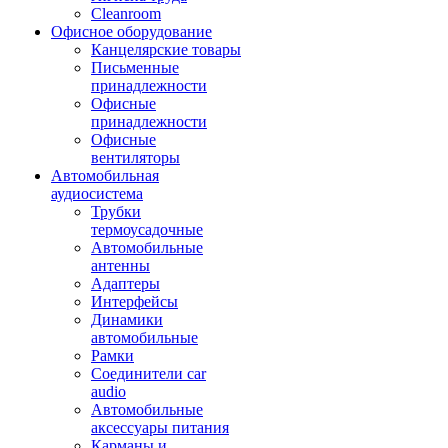
Cleanroom
Офисное оборудование
Канцелярские товары
Письменные
принадлежности
Офисные
принадлежности
Офисные
вентиляторы
Автомобильная
аудиосистема
Трубки
термоусадочные
Автомобильные
антенны
Адаптеры
Интерфейсы
Динамики
автомобильные
Рамки
Соединители car
audio
Автомобильные
аксессуары питания
Карманы и