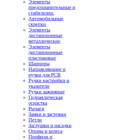
Элементы
предохранительные и
стабилизир.
Автомобильные
скрепки
Элементы
дистанционные
металлические
Элементы
дистанционные
пластиковые
Шарниры
Направляющие и
ручки для PCB
Ручки настройки и
указатели
Ручки зажимные
Гидравлическая
оснастка
Рычаги
Замки и застежки
Петли
Заглушки и насадки
Опоры и колеса
Профили и