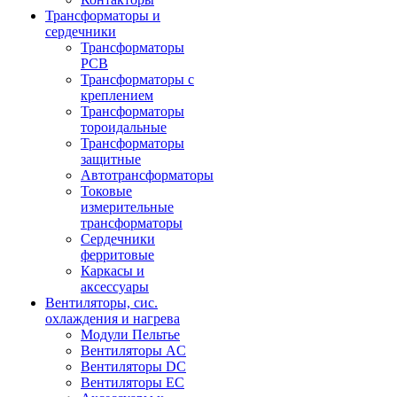
Трансформаторы и
сердечники
Трансформаторы
PCB
Трансформаторы с
креплением
Трансформаторы
тороидальные
Трансформаторы
защитные
Автотрансформаторы
Токовые
измерительные
трансформаторы
Сердечники
ферритовые
Каркасы и
аксессуары
Вентиляторы, сис.
охлаждения и нагрева
Модули Пельтье
Вентиляторы AC
Вентиляторы DC
Вентиляторы EC