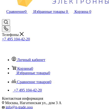
Сравнение
0
Избранные товары
0
Корзина
0
Телефоны
+7 495 104-42-20
Личный кабинет
Корзина
0
Избранные товары
0
Сравнение товаров
0
+7 495 104-42-20
Контактная информация
Москва, Нагатинская ул., дом 3 А
info@n-trade.ooo