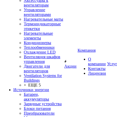
Аксессуары к
вентиляторам
Управление
вентиляторами
Нагревательные маты
Термоиндикаторные
этикетки
Нагревательные
элементы
Кондиционеры
Теплообменники
Компания
Охлаждение LED
Вентиляция шкафов
О
управления
компании
Услу
Двигатели для
Акции
Контакты
вентиляторов
Лицензии
Ventilation Systems for
Buildings
+ ЕЩЕ 5
Источники энергии
Батареи,
аккумуляторы
Зарядные устройства
Блоки питания
Преобразователи