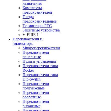
назначения
Комплекты
предохранителей
Гнезда
предохранительные
Термисторы PTC
Защитные устройства
+ ЕЩЕ 1
Переключатели и
индикаторы
Микропереключатели
Переключатели
панельные
Пульты управления
Переключатели типа
Rocker
Переключатели типа
Dip-Switch
Переключатели
ползунковые
Переключатели
оборотные
Переключатели
рычажные
Переключатели