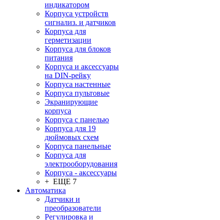
индикатором
Корпуса устройств
сигнализ. и датчиков
Корпуса для
герметизации
Корпуса для блоков
питания
Корпуса и аксессуары
на DIN-рейку
Корпуса настенные
Корпуса пультовые
Экранирующие
корпуса
Корпуса с панелью
Корпуса для 19
дюймовых схем
Корпуса панельные
Корпуса для
электрооборудования
Корпуса - аксессуары
+ ЕЩЕ 7
Автоматика
Датчики и
преобразователи
Регулировка и