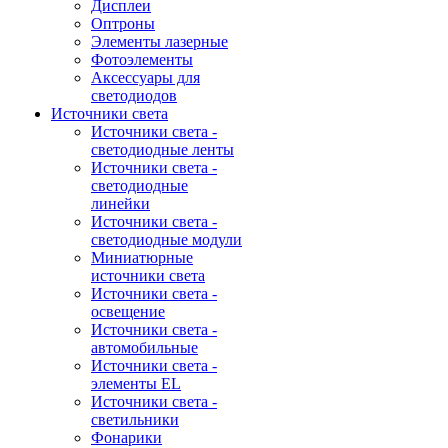
Дисплеи
Оптроны
Элементы лазерные
Фотоэлементы
Аксессуары для
светодиодов
Источники света
Источники света -
светодиодные ленты
Источники света -
светодиодные
линейки
Источники света -
светодиодные модули
Миниатюрные
источники света
Источники света -
освещение
Источники света -
автомобильные
Источники света -
элементы EL
Источники света -
светильники
Фонарики