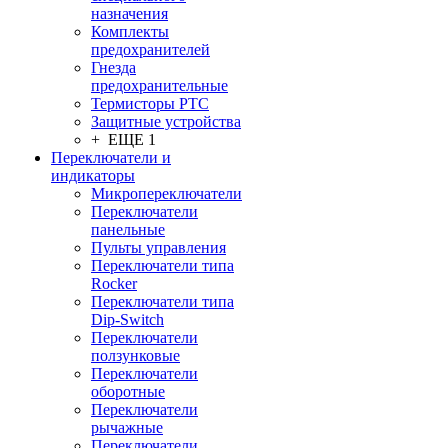
назначения
Комплекты
предохранителей
Гнезда
предохранительные
Термисторы PTC
Защитные устройства
+ ЕЩЕ 1
Переключатели и
индикаторы
Микропереключатели
Переключатели
панельные
Пульты управления
Переключатели типа
Rocker
Переключатели типа
Dip-Switch
Переключатели
ползунковые
Переключатели
оборотные
Переключатели
рычажные
Переключатели