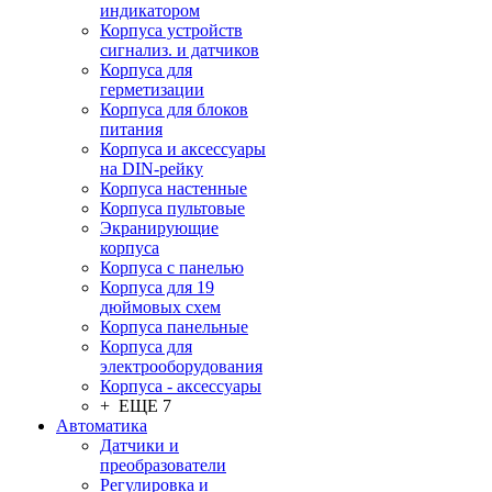
индикатором
Корпуса устройств
сигнализ. и датчиков
Корпуса для
герметизации
Корпуса для блоков
питания
Корпуса и аксессуары
на DIN-рейку
Корпуса настенные
Корпуса пультовые
Экранирующие
корпуса
Корпуса с панелью
Корпуса для 19
дюймовых схем
Корпуса панельные
Корпуса для
электрооборудования
Корпуса - аксессуары
+ ЕЩЕ 7
Автоматика
Датчики и
преобразователи
Регулировка и