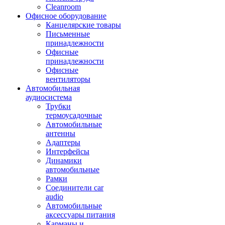
Cleanroom
Офисное оборудование
Канцелярские товары
Письменные
принадлежности
Офисные
принадлежности
Офисные
вентиляторы
Автомобильная
аудиосистема
Трубки
термоусадочные
Автомобильные
антенны
Адаптеры
Интерфейсы
Динамики
автомобильные
Рамки
Соединители car
audio
Автомобильные
аксессуары питания
Карманы и