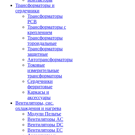
Трансформаторы и
сердечники
Трансформаторы
PCB
Трансформаторы с
креплением
Трансформаторы
тороидальные
Трансформаторы
защитные
Автотрансформаторы
Токовые
измерительные
трансформаторы
Сердечники
ферритовые
Каркасы и
аксессуары
Вентиляторы, сис.
охлаждения и нагрева
Модули Пельтье
Вентиляторы AC
Вентиляторы DC
Вентиляторы EC