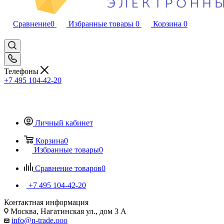
Сравнение
0
Избранные товары
0
Корзина
0
Телефоны
+7 495 104-42-20
Личный кабинет
Корзина
0
Избранные товары
0
Сравнение товаров
0
+7 495 104-42-20
Контактная информация
Москва, Нагатинская ул., дом 3 А
info@n-trade.ooo