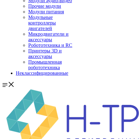
Модули аудио-видео
Прочие модули
Модули питания
Модульные
контроллеры
двигателей
Микродвигатели и
аксессуары
Робототехника и RC
Принтеры 3D и
аксессуары
Промышленная
робототехника
Неклассифицированные