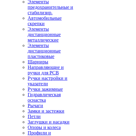
Элементы
предохранительные и
стабилизир.
Автомобильные
скрепки
Элементы
дистанционные
металлические
Элементы
дистанционные
пластиковые
Шарниры
Направляющие и
ручки для PCB
Ручки настройки и
указатели
Ручки зажимные
Гидравлическая
оснастка
Рычаги
Замки и застежки
Петли
Заглушки и насадки
Опоры и колеса
Профили и