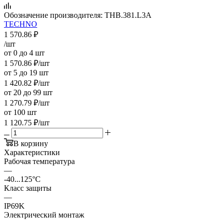
Обозначение производителя:
THB.381.L3A
TECHNO
1 570.86
₽
/шт
от 0 до 4 шт
1 570.86
₽
/шт
от 5 до 19 шт
1 420.82
₽
/шт
от 20 до 99 шт
1 270.79
₽
/шт
от 100 шт
1 120.75
₽
/шт
В корзину
Характеристики
Рабочая температура
—
-40...125°C
Класс защиты
—
IP69K
Электрический монтаж