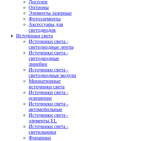
Дисплеи
Оптроны
Элементы лазерные
Фотоэлементы
Аксессуары для
светодиодов
Источники света
Источники света -
светодиодные ленты
Источники света -
светодиодные
линейки
Источники света -
светодиодные модули
Миниатюрные
источники света
Источники света -
освещение
Источники света -
автомобильные
Источники света -
элементы EL
Источники света -
светильники
Фонарики