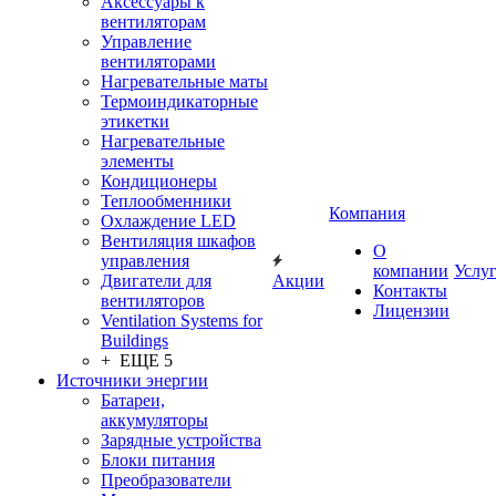
Аксессуары к
вентиляторам
Управление
вентиляторами
Нагревательные маты
Термоиндикаторные
этикетки
Нагревательные
элементы
Кондиционеры
Теплообменники
Компания
Охлаждение LED
Вентиляция шкафов
О
управления
компании
Услу
Двигатели для
Акции
Контакты
вентиляторов
Лицензии
Ventilation Systems for
Buildings
+ ЕЩЕ 5
Источники энергии
Батареи,
аккумуляторы
Зарядные устройства
Блоки питания
Преобразователи