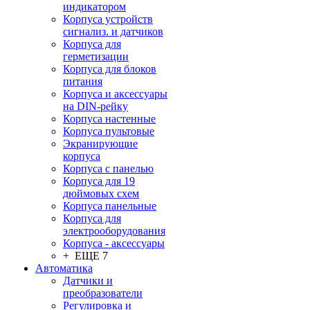
индикатором
Корпуса устройств
сигнализ. и датчиков
Корпуса для
герметизации
Корпуса для блоков
питания
Корпуса и аксессуары
на DIN-рейку
Корпуса настенные
Корпуса пультовые
Экранирующие
корпуса
Корпуса с панелью
Корпуса для 19
дюймовых схем
Корпуса панельные
Корпуса для
электрооборудования
Корпуса - аксессуары
+ ЕЩЕ 7
Автоматика
Датчики и
преобразователи
Регулировка и