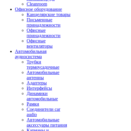
Cleanroom
Офисное оборудование
Канцелярские товары
Письменные
принадлежности
Офисные
принадлежности
Офисные
вентиляторы
Автомобильная
аудиосистема
Трубки
термоусадочные
Автомобильные
антенны
Адаптеры
Интерфейсы
Динамики
автомобильные
Рамки
Соединители car
audio
Автомобильные
аксессуары питания
Карманы и