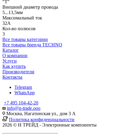
"T"
Внешний диаметр провода
5...13,5мм
Максимальный ток
32А
Кол-во полюсов
3
Все товары категории
Все товары бренда TECHNO
Каталог
О компании
Услуги
Как купить
Производители
Контакты
Telegram
WhatsApp
+7 495 104-42-20
info@n-trade.ooo
Москва, Нагатинская ул., дом 3 А
Политика конфиденциальности
2026 © Н ТРЕЙД - Электронные компоненты