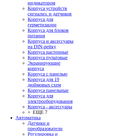
индикатором
Корпуса устройств
сигнализ. и датчиков
Корпуса для
герметизации
Корпуса для блоков
питания
Корпуса и аксессуары
на DIN-рейку
Корпуса настенные
Корпуса пультовые
Экранирующие
корпуса
Корпуса с панелью
Корпуса для 19
дюймовых схем
Корпуса панельные
Корпуса для
электрооборудования
Корпуса - аксессуары
+ ЕЩЕ 7
Автоматика
Датчики и
преобразователи
Регулировка и