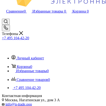
Сравнение
0
Избранные товары
0
Корзина
0
Телефоны
+7 495 104-42-20
Личный кабинет
Корзина
0
Избранные товары
0
Сравнение товаров
0
+7 495 104-42-20
Контактная информация
Москва, Нагатинская ул., дом 3 А
info@n-trade.ooo