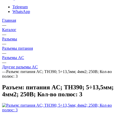
Telegram
WhatsApp
Главная
—
Каталог
—
Разъeмы
—
Разъeмы питания
—
Разъeмы AC
—
Другие разъемы AC
—
Разъем: питания AC; TH390; 5÷13,5мм; 4мм2; 250В; Кол-во
полюс: 3
Разъем: питания AC; TH390; 5÷13,5мм;
4мм2; 250В; Кол-во полюс: 3