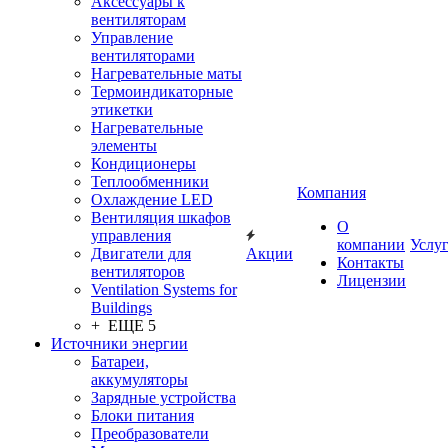
Аксессуары к
вентиляторам
Управление
вентиляторами
Нагревательные маты
Термоиндикаторные
этикетки
Нагревательные
элементы
Кондиционеры
Теплообменники
Компания
Охлаждение LED
Вентиляция шкафов
О
управления
компании
Услу
Двигатели для
Акции
Контакты
вентиляторов
Лицензии
Ventilation Systems for
Buildings
+ ЕЩЕ 5
Источники энергии
Батареи,
аккумуляторы
Зарядные устройства
Блоки питания
Преобразователи