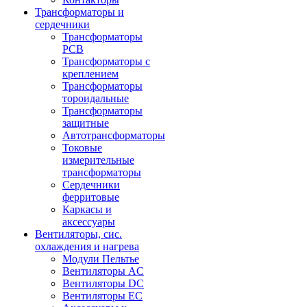
Трансформаторы и
сердечники
Трансформаторы
PCB
Трансформаторы с
креплением
Трансформаторы
тороидальные
Трансформаторы
защитные
Автотрансформаторы
Токовые
измерительные
трансформаторы
Сердечники
ферритовые
Каркасы и
аксессуары
Вентиляторы, сис.
охлаждения и нагрева
Модули Пельтье
Вентиляторы AC
Вентиляторы DC
Вентиляторы EC