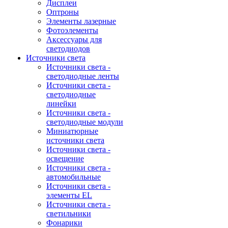
Дисплеи
Оптроны
Элементы лазерные
Фотоэлементы
Аксессуары для
светодиодов
Источники света
Источники света -
светодиодные ленты
Источники света -
светодиодные
линейки
Источники света -
светодиодные модули
Миниатюрные
источники света
Источники света -
освещение
Источники света -
автомобильные
Источники света -
элементы EL
Источники света -
светильники
Фонарики