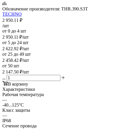
Обозначение производителя:
THR.390.S3T
TECHNO
2 950.11
₽
/шт
от 0 до 4 шт
2 950.11
₽
/шт
от 5 до 24 шт
2 622.92
₽
/шт
от 25 до 49 шт
2 458.42
₽
/шт
от 50 шт
2 147.50
₽
/шт
В корзину
Характеристики
Рабочая температура
—
-40...125°C
Класс защиты
—
IP68
Сечение провода