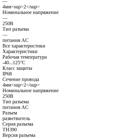
—
4мм<sup>2</sup>
Номинальное напряжение
—
250В
Тип разъема
—
питания AC
Все характеристики
Характеристики
Рабочая температура
-40...125°C
Класс защиты
IP68
Сечение провода
4мм<sup>2</sup>
Номинальное напряжение
250В
Тип разъема
питания AC
Разъем
разветвитель
Серия разъема
TH390
Версия разъема