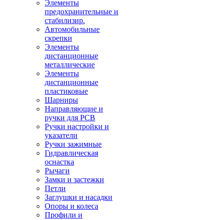
Элементы
предохранительные и
стабилизир.
Автомобильные
скрепки
Элементы
дистанционные
металлические
Элементы
дистанционные
пластиковые
Шарниры
Направляющие и
ручки для PCB
Ручки настройки и
указатели
Ручки зажимные
Гидравлическая
оснастка
Рычаги
Замки и застежки
Петли
Заглушки и насадки
Опоры и колеса
Профили и