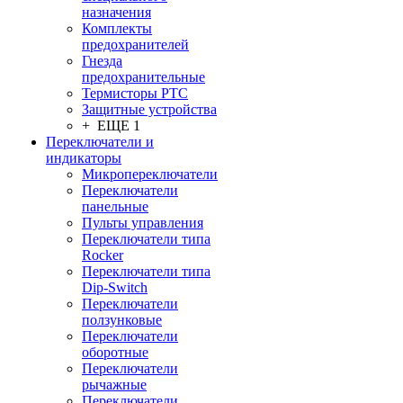
назначения
Комплекты
предохранителей
Гнезда
предохранительные
Термисторы PTC
Защитные устройства
+ ЕЩЕ 1
Переключатели и
индикаторы
Микропереключатели
Переключатели
панельные
Пульты управления
Переключатели типа
Rocker
Переключатели типа
Dip-Switch
Переключатели
ползунковые
Переключатели
оборотные
Переключатели
рычажные
Переключатели