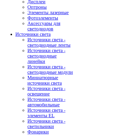
Дисплеи
Оптроны
Элементы лазерные
Фотоэлементы
Аксессуары для
светодиодов
Источники света
Источники света -
светодиодные ленты
Источники света -
светодиодные
линейки
Источники света -
светодиодные модули
Миниатюрные
источники света
Источники света -
освещение
Источники света -
автомобильные
Источники света -
элементы EL
Источники света -
светильники
Фонарики