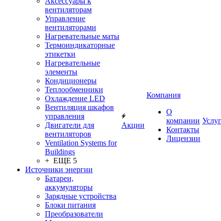
Аксессуары к
вентиляторам
Управление
вентиляторами
Нагревательные маты
Термоиндикаторные
этикетки
Нагревательные
элементы
Кондиционеры
Теплообменники
Компания
Охлаждение LED
Вентиляция шкафов
О
управления
компании
Услу
Двигатели для
Акции
Контакты
вентиляторов
Лицензии
Ventilation Systems for
Buildings
+ ЕЩЕ 5
Источники энергии
Батареи,
аккумуляторы
Зарядные устройства
Блоки питания
Преобразователи