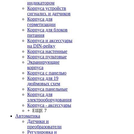
индикатором
Корпуса устройств
сигнализ. и датчиков
Корпуса для
герметизации
Корпуса для блоков
питания
Корпуса и аксессуары
на DIN-рейку
Корпуса настенные
Корпуса пультовые
Экранирующие
корпуса
Корпуса с панелью
Корпуса для 19
дюймовых схем
Корпуса панельные
Корпуса для
электрооборудования
Корпуса - аксессуары
+ ЕЩЕ 7
Автоматика
Датчики и
преобразователи
Регулировка и