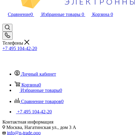
Сравнение
0
Избранные товары
0
Корзина
0
Телефоны
+7 495 104-42-20
Личный кабинет
Корзина
0
Избранные товары
0
Сравнение товаров
0
+7 495 104-42-20
Контактная информация
Москва, Нагатинская ул., дом 3 А
info@n-trade.ooo