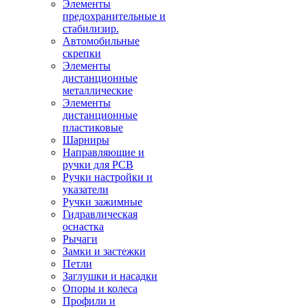
Элементы
предохранительные и
стабилизир.
Автомобильные
скрепки
Элементы
дистанционные
металлические
Элементы
дистанционные
пластиковые
Шарниры
Направляющие и
ручки для PCB
Ручки настройки и
указатели
Ручки зажимные
Гидравлическая
оснастка
Рычаги
Замки и застежки
Петли
Заглушки и насадки
Опоры и колеса
Профили и