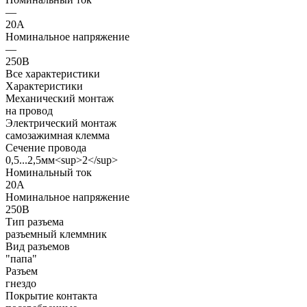
—
20А
Номинальное напряжение
—
250В
Все характеристики
Характеристики
Механический монтаж
на провод
Электрический монтаж
самозажимная клемма
Сечение провода
0,5...2,5мм<sup>2</sup>
Номинальный ток
20А
Номинальное напряжение
250В
Тип разъема
разъемный клеммник
Вид разъемов
"папа"
Разъем
гнездо
Покрытие контакта