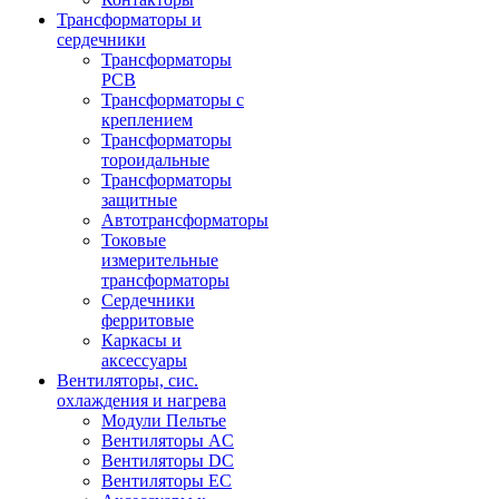
Трансформаторы и
сердечники
Трансформаторы
PCB
Трансформаторы с
креплением
Трансформаторы
тороидальные
Трансформаторы
защитные
Автотрансформаторы
Токовые
измерительные
трансформаторы
Сердечники
ферритовые
Каркасы и
аксессуары
Вентиляторы, сис.
охлаждения и нагрева
Модули Пельтье
Вентиляторы AC
Вентиляторы DC
Вентиляторы EC