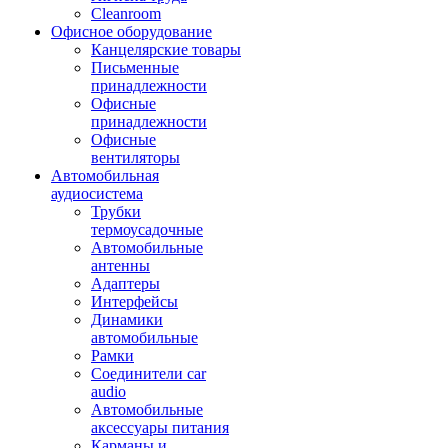
Cleanroom
Офисное оборудование
Канцелярские товары
Письменные
принадлежности
Офисные
принадлежности
Офисные
вентиляторы
Автомобильная
аудиосистема
Трубки
термоусадочные
Автомобильные
антенны
Адаптеры
Интерфейсы
Динамики
автомобильные
Рамки
Соединители car
audio
Автомобильные
аксессуары питания
Карманы и