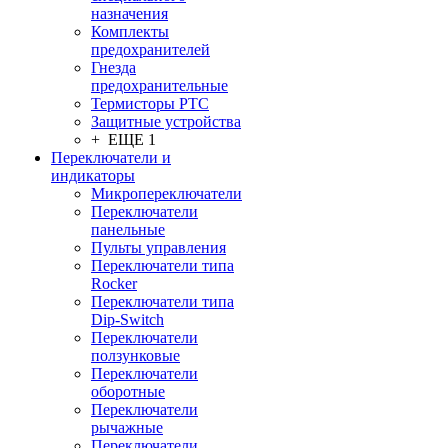
назначения
Комплекты
предохранителей
Гнезда
предохранительные
Термисторы PTC
Защитные устройства
+ ЕЩЕ 1
Переключатели и
индикаторы
Микропереключатели
Переключатели
панельные
Пульты управления
Переключатели типа
Rocker
Переключатели типа
Dip-Switch
Переключатели
ползунковые
Переключатели
оборотные
Переключатели
рычажные
Переключатели