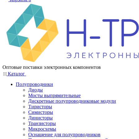
Оптовые поставки электронных компонентов
Каталог
Полупроводники
Диоды
Мосты выпрямительные
Дискретные полупроводниковые модули
Тиристоры
Симисторы
Динисторы
Транзисторы
Микросхемы
Оснащение для полупроводников