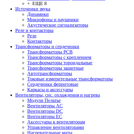
+ ЕЩЕ 8
Источники звука
Динамики
Микрофоны и наушники
Акустические сигнализаторы
Реле и контакторы
Реле
Контакторы
Трансформаторы и сердечники
Трансформаторы PCB
Трансформаторы с креплением
Трансформаторы тороидальные
Трансформаторы защитные
Автотрансформаторы
Токовые измерительные трансформаторы
Сердечники ферритовые
Каркасы и аксессуары
Вентиляторы, сис. охлаждения и нагрева
Модули Пельтье
Вентиляторы AC
Вентиляторы DC
Вентиляторы EC
Аксессуары к вентиляторам
Управление вентиляторами
Нагревательные маты