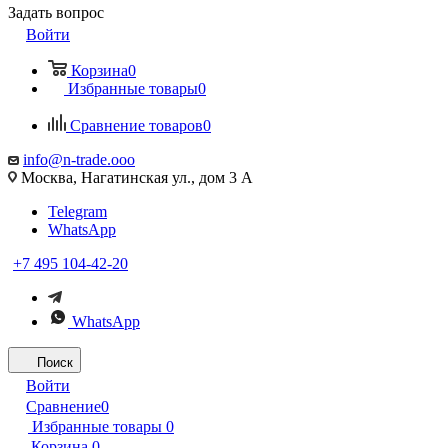
Задать вопрос
Войти
Корзина
0
Избранные товары
0
Сравнение товаров
0
info@n-trade.ooo
Москва, Нагатинская ул., дом 3 А
Telegram
WhatsApp
+7 495 104-42-20
WhatsApp
Поиск
Войти
Сравнение
0
Избранные товары
0
Корзина
0