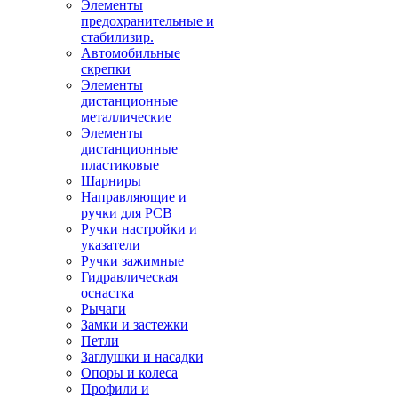
Элементы
предохранительные и
стабилизир.
Автомобильные
скрепки
Элементы
дистанционные
металлические
Элементы
дистанционные
пластиковые
Шарниры
Направляющие и
ручки для PCB
Ручки настройки и
указатели
Ручки зажимные
Гидравлическая
оснастка
Рычаги
Замки и застежки
Петли
Заглушки и насадки
Опоры и колеса
Профили и