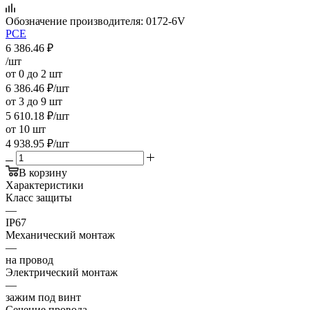
Обозначение производителя:
0172-6V
PCE
6 386.46
₽
/шт
от 0 до 2 шт
6 386.46
₽
/шт
от 3 до 9 шт
5 610.18
₽
/шт
от 10 шт
4 938.95
₽
/шт
В корзину
Характеристики
Класс защиты
—
IP67
Механический монтаж
—
на провод
Электрический монтаж
—
зажим под винт
Сечение провода