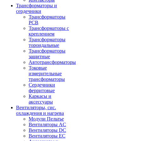
Трансформаторы и
сердечники
Трансформаторы
PCB
Трансформаторы с
креплением
Трансформаторы
тороидальные
Трансформаторы
защитные
Автотрансформаторы
Токовые
измерительные
трансформаторы
Сердечники
ферритовые
Каркасы и
аксессуары
Вентиляторы, сис.
охлаждения и нагрева
Модули Пельтье
Вентиляторы AC
Вентиляторы DC
Вентиляторы EC