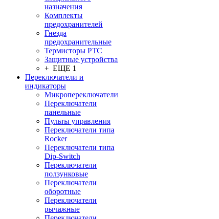
назначения
Комплекты
предохранителей
Гнезда
предохранительные
Термисторы PTC
Защитные устройства
+ ЕЩЕ 1
Переключатели и
индикаторы
Микропереключатели
Переключатели
панельные
Пульты управления
Переключатели типа
Rocker
Переключатели типа
Dip-Switch
Переключатели
ползунковые
Переключатели
оборотные
Переключатели
рычажные
Переключатели