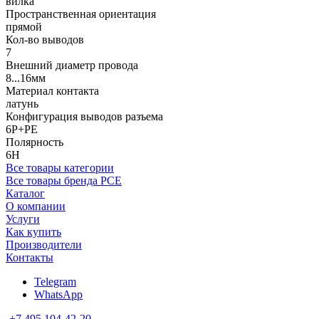
вилка
Пространственная ориентация
прямой
Кол-во выводов
7
Внешний диаметр провода
8...16мм
Материал контакта
латунь
Конфигурация выводов разъема
6P+PE
Полярность
6H
Все товары категории
Все товары бренда PCE
Каталог
О компании
Услуги
Как купить
Производители
Контакты
Telegram
WhatsApp
+7 495 104-42-20