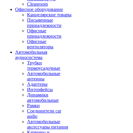
Cleanroom
Офисное оборудование
Канцелярские товары
Письменные
принадлежности
Офисные
принадлежности
Офисные
вентиляторы
Автомобильная
аудиосистема
Трубки
термоусадочные
Автомобильные
антенны
Адаптеры
Интерфейсы
Динамики
автомобильные
Рамки
Соединители car
audio
Автомобильные
аксессуары питания
Карманы и