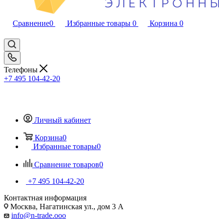
Сравнение
0
Избранные товары
0
Корзина
0
Телефоны
+7 495 104-42-20
Личный кабинет
Корзина
0
Избранные товары
0
Сравнение товаров
0
+7 495 104-42-20
Контактная информация
Москва, Нагатинская ул., дом 3 А
info@n-trade.ooo