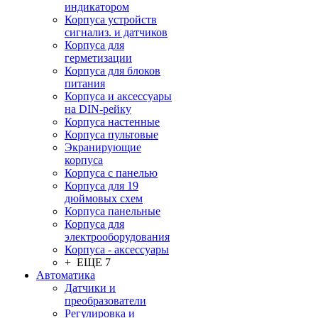
индикатором
Корпуса устройств
сигнализ. и датчиков
Корпуса для
герметизации
Корпуса для блоков
питания
Корпуса и аксессуары
на DIN-рейку
Корпуса настенные
Корпуса пультовые
Экранирующие
корпуса
Корпуса с панелью
Корпуса для 19
дюймовых схем
Корпуса панельные
Корпуса для
электрооборудования
Корпуса - аксессуары
+ ЕЩЕ 7
Автоматика
Датчики и
преобразователи
Регулировка и