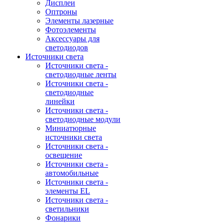
Дисплеи
Оптроны
Элементы лазерные
Фотоэлементы
Аксессуары для
светодиодов
Источники света
Источники света -
светодиодные ленты
Источники света -
светодиодные
линейки
Источники света -
светодиодные модули
Миниатюрные
источники света
Источники света -
освещение
Источники света -
автомобильные
Источники света -
элементы EL
Источники света -
светильники
Фонарики