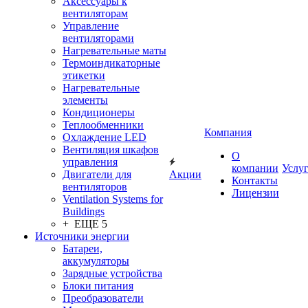
Аксессуары к
вентиляторам
Управление
вентиляторами
Нагревательные маты
Термоиндикаторные
этикетки
Нагревательные
элементы
Кондиционеры
Теплообменники
Компания
Охлаждение LED
Вентиляция шкафов
О
управления
компании
Услу
Двигатели для
Акции
Контакты
вентиляторов
Лицензии
Ventilation Systems for
Buildings
+ ЕЩЕ 5
Источники энергии
Батареи,
аккумуляторы
Зарядные устройства
Блоки питания
Преобразователи