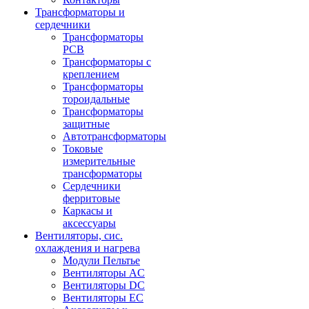
Трансформаторы и
сердечники
Трансформаторы
PCB
Трансформаторы с
креплением
Трансформаторы
тороидальные
Трансформаторы
защитные
Автотрансформаторы
Токовые
измерительные
трансформаторы
Сердечники
ферритовые
Каркасы и
аксессуары
Вентиляторы, сис.
охлаждения и нагрева
Модули Пельтье
Вентиляторы AC
Вентиляторы DC
Вентиляторы EC