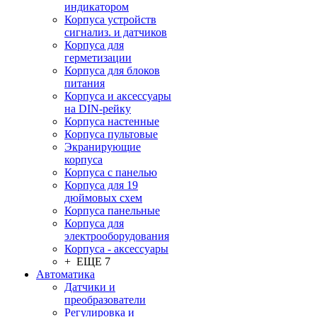
индикатором
Корпуса устройств
сигнализ. и датчиков
Корпуса для
герметизации
Корпуса для блоков
питания
Корпуса и аксессуары
на DIN-рейку
Корпуса настенные
Корпуса пультовые
Экранирующие
корпуса
Корпуса с панелью
Корпуса для 19
дюймовых схем
Корпуса панельные
Корпуса для
электрооборудования
Корпуса - аксессуары
+ ЕЩЕ 7
Автоматика
Датчики и
преобразователи
Регулировка и