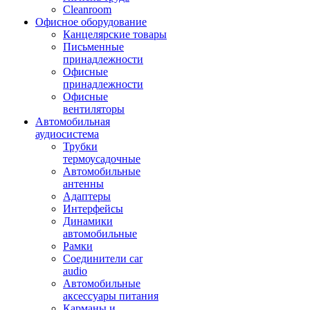
Cleanroom
Офисное оборудование
Канцелярские товары
Письменные
принадлежности
Офисные
принадлежности
Офисные
вентиляторы
Автомобильная
аудиосистема
Трубки
термоусадочные
Автомобильные
антенны
Адаптеры
Интерфейсы
Динамики
автомобильные
Рамки
Соединители car
audio
Автомобильные
аксессуары питания
Карманы и