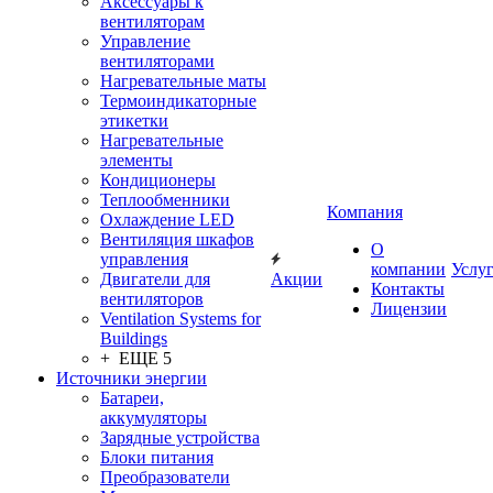
Аксессуары к
вентиляторам
Управление
вентиляторами
Нагревательные маты
Термоиндикаторные
этикетки
Нагревательные
элементы
Кондиционеры
Теплообменники
Компания
Охлаждение LED
Вентиляция шкафов
О
управления
компании
Услу
Двигатели для
Акции
Контакты
вентиляторов
Лицензии
Ventilation Systems for
Buildings
+ ЕЩЕ 5
Источники энергии
Батареи,
аккумуляторы
Зарядные устройства
Блоки питания
Преобразователи