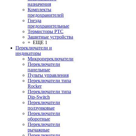
назначения
Комплекты
предохранителей
Гнезда
предохранительные
Термисторы PTC
Защитные устройства
+ ЕЩЕ 1
Переключатели и
индикаторы
Микропереключатели
Переключатели
панельные
Пульты управления
Переключатели типа
Rocker
Переключатели типа
Dip-Switch
Переключатели
ползунковые
Переключатели
оборотные
Переключатели
рычажные
Переключатели