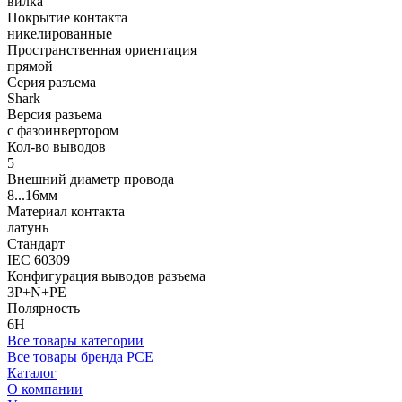
вилка
Покрытие контакта
никелированные
Пространственная ориентация
прямой
Серия разъема
Shark
Версия разъема
с фазоинвертором
Кол-во выводов
5
Внешний диаметр провода
8...16мм
Материал контакта
латунь
Стандарт
IEC 60309
Конфигурация выводов разъема
3P+N+PE
Полярность
6H
Все товары категории
Все товары бренда PCE
Каталог
О компании