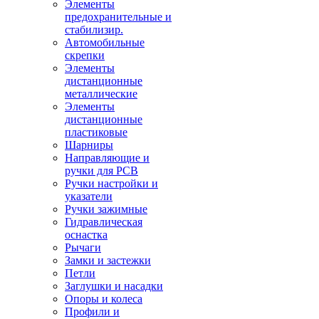
Элементы
предохранительные и
стабилизир.
Автомобильные
скрепки
Элементы
дистанционные
металлические
Элементы
дистанционные
пластиковые
Шарниры
Направляющие и
ручки для PCB
Ручки настройки и
указатели
Ручки зажимные
Гидравлическая
оснастка
Рычаги
Замки и застежки
Петли
Заглушки и насадки
Опоры и колеса
Профили и