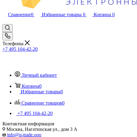
Сравнение
0
Избранные товары
0
Корзина
0
Телефоны
+7 495 104-42-20
Личный кабинет
Корзина
0
Избранные товары
0
Сравнение товаров
0
+7 495 104-42-20
Контактная информация
Москва, Нагатинская ул., дом 3 А
info@n-trade.ooo