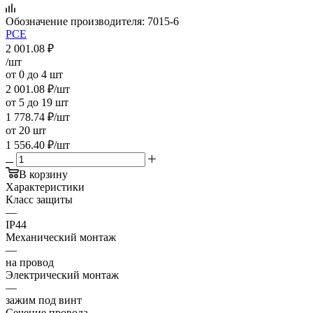
Обозначение производителя:
7015-6
PCE
2 001.08
₽
/шт
от 0 до 4 шт
2 001.08
₽
/шт
от 5 до 19 шт
1 778.74
₽
/шт
от 20 шт
1 556.40
₽
/шт
В корзину
Характеристики
Класс защиты
—
IP44
Механический монтаж
—
на провод
Электрический монтаж
—
зажим под винт
Сечение провода