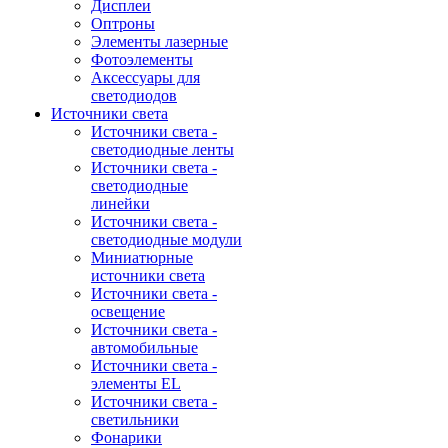
Дисплеи
Оптроны
Элементы лазерные
Фотоэлементы
Аксессуары для
светодиодов
Источники света
Источники света -
светодиодные ленты
Источники света -
светодиодные
линейки
Источники света -
светодиодные модули
Миниатюрные
источники света
Источники света -
освещение
Источники света -
автомобильные
Источники света -
элементы EL
Источники света -
светильники
Фонарики