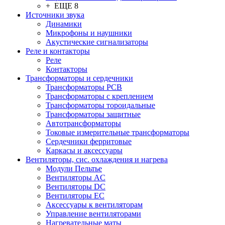
+ ЕЩЕ 8
Источники звука
Динамики
Микрофоны и наушники
Акустические сигнализаторы
Реле и контакторы
Реле
Контакторы
Трансформаторы и сердечники
Трансформаторы PCB
Трансформаторы с креплением
Трансформаторы тороидальные
Трансформаторы защитные
Автотрансформаторы
Токовые измерительные трансформаторы
Сердечники ферритовые
Каркасы и аксессуары
Вентиляторы, сис. охлаждения и нагрева
Модули Пельтье
Вентиляторы AC
Вентиляторы DC
Вентиляторы EC
Аксессуары к вентиляторам
Управление вентиляторами
Нагревательные маты