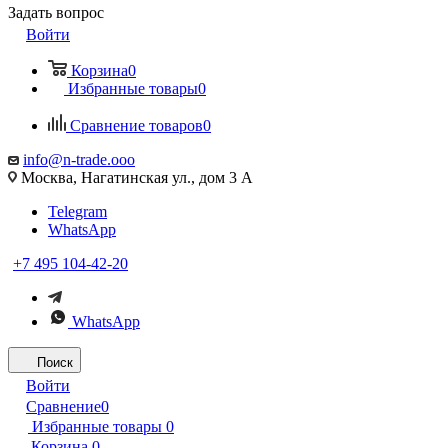
Задать вопрос
Войти
Корзина
0
Избранные товары
0
Сравнение товаров
0
info@n-trade.ooo
Москва, Нагатинская ул., дом 3 А
Telegram
WhatsApp
+7 495 104-42-20
WhatsApp
Поиск
Войти
Сравнение
0
Избранные товары
0
Корзина
0