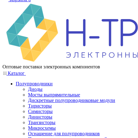
Оптовые поставки электронных компонентов
Каталог
Полупроводники
Диоды
Мосты выпрямительные
Дискретные полупроводниковые модули
Тиристоры
Симисторы
Динисторы
Транзисторы
Микросхемы
Оснащение для полупроводников