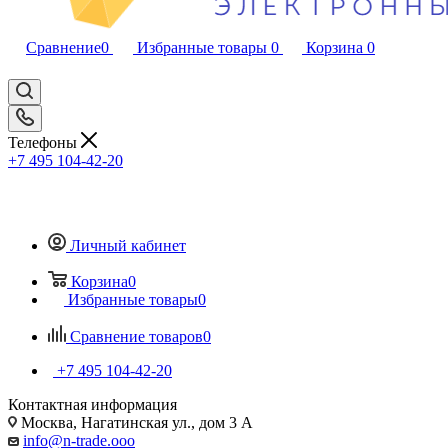
Сравнение
0
Избранные товары
0
Корзина
0
Телефоны
+7 495 104-42-20
Личный кабинет
Корзина
0
Избранные товары
0
Сравнение товаров
0
+7 495 104-42-20
Контактная информация
Москва, Нагатинская ул., дом 3 А
info@n-trade.ooo