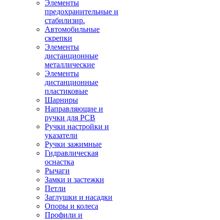
Элементы
предохранительные и
стабилизир.
Автомобильные
скрепки
Элементы
дистанционные
металлические
Элементы
дистанционные
пластиковые
Шарниры
Направляющие и
ручки для PCB
Ручки настройки и
указатели
Ручки зажимные
Гидравлическая
оснастка
Рычаги
Замки и застежки
Петли
Заглушки и насадки
Опоры и колеса
Профили и