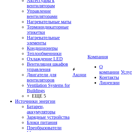
Аксессуары к
вентиляторам
Управление
вентиляторами
Нагревательные маты
Термоиндикаторные
этикетки
Нагревательные
элементы
Кондиционеры
Теплообменники
Компания
Охлаждение LED
Вентиляция шкафов
О
управления
компании
Услу
Двигатели для
Акции
Контакты
вентиляторов
Лицензии
Ventilation Systems for
Buildings
+ ЕЩЕ 5
Источники энергии
Батареи,
аккумуляторы
Зарядные устройства
Блоки питания
Преобразователи