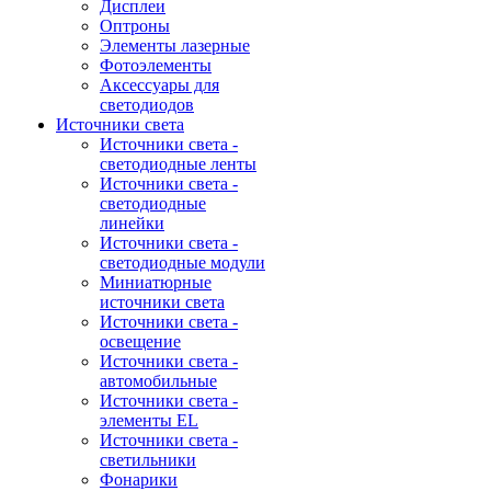
Дисплеи
Оптроны
Элементы лазерные
Фотоэлементы
Аксессуары для
светодиодов
Источники света
Источники света -
светодиодные ленты
Источники света -
светодиодные
линейки
Источники света -
светодиодные модули
Миниатюрные
источники света
Источники света -
освещение
Источники света -
автомобильные
Источники света -
элементы EL
Источники света -
светильники
Фонарики