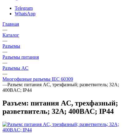
Telegram
WhatsApp
Главная
—
Каталог
—
Разъeмы
—
Разъeмы питания
—
Разъeмы AC
—
Многофазные разъемы IEC 60309
—
Разъем: питания AC, трехфазный; разветвитель; 32А;
400ВAC; IP44
Разъем: питания AC, трехфазный;
разветвитель; 32А; 400ВAC; IP44