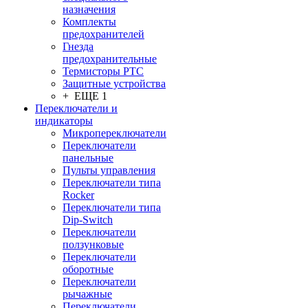
назначения
Комплекты
предохранителей
Гнезда
предохранительные
Термисторы PTC
Защитные устройства
+ ЕЩЕ 1
Переключатели и
индикаторы
Микропереключатели
Переключатели
панельные
Пульты управления
Переключатели типа
Rocker
Переключатели типа
Dip-Switch
Переключатели
ползунковые
Переключатели
оборотные
Переключатели
рычажные
Переключатели