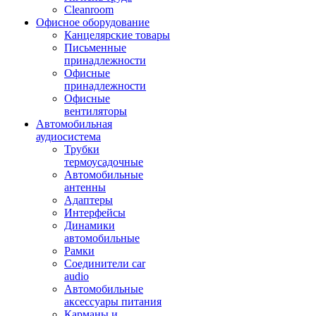
Cleanroom
Офисное оборудование
Канцелярские товары
Письменные
принадлежности
Офисные
принадлежности
Офисные
вентиляторы
Автомобильная
аудиосистема
Трубки
термоусадочные
Автомобильные
антенны
Адаптеры
Интерфейсы
Динамики
автомобильные
Рамки
Соединители car
audio
Автомобильные
аксессуары питания
Карманы и