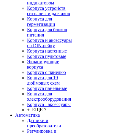
индикатором
Корпуса устройств
сигнализ. и датчиков
Корпуса для
герметизации
Корпуса для блоков
питания
Корпуса и аксессуары
на DIN-рейку
Корпуса настенные
Корпуса пультовые
Экранирующие
корпуса
Корпуса с панелью
Корпуса для 19
дюймовых схем
Корпуса панельные
Корпуса для
электрооборудования
Корпуса - аксессуары
+ ЕЩЕ 7
Автоматика
Датчики и
преобразователи
Регулировка и