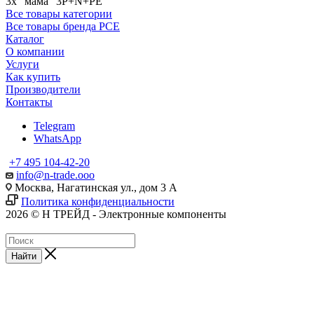
3х "мама" 3P+N+PE
Все товары категории
Все товары бренда PCE
Каталог
О компании
Услуги
Как купить
Производители
Контакты
Telegram
WhatsApp
+7 495 104-42-20
info@n-trade.ooo
Москва, Нагатинская ул., дом 3 А
Политика конфиденциальности
2026 © Н ТРЕЙД - Электронные компоненты
Найти