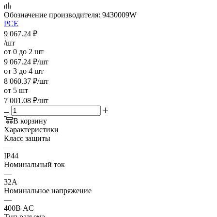
Обозначение производителя:
9430009W
PCE
9 067.24
₽
/шт
от 0 до 2 шт
9 067.24
₽
/шт
от 3 до 4 шт
8 060.37
₽
/шт
от 5 шт
7 001.08
₽
/шт
В корзину
Характеристики
Класс защиты
—
IP44
Номинальный ток
—
32А
Номинальное напряжение
—
400В AC
Тип разъема