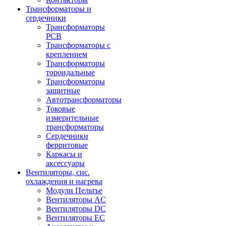
Трансформаторы и
сердечники
Трансформаторы
PCB
Трансформаторы с
креплением
Трансформаторы
тороидальные
Трансформаторы
защитные
Автотрансформаторы
Токовые
измерительные
трансформаторы
Сердечники
ферритовые
Каркасы и
аксессуары
Вентиляторы, сис.
охлаждения и нагрева
Модули Пельтье
Вентиляторы AC
Вентиляторы DC
Вентиляторы EC