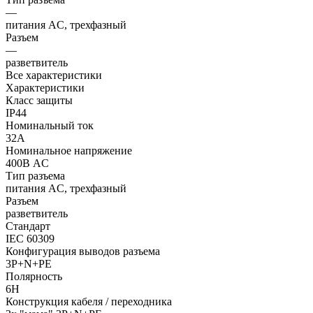
—
питания AC, трехфазный
Разъем
—
разветвитель
Все характеристики
Характеристики
Класс защиты
IP44
Номинальный ток
32А
Номинальное напряжение
400В AC
Тип разъема
питания AC, трехфазный
Разъем
разветвитель
Стандарт
IEC 60309
Конфигурация выводов разъема
3P+N+PE
Полярность
6H
Конструкция кабеля / переходника