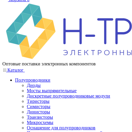
Оптовые поставки электронных компонентов
Каталог
Полупроводники
Диоды
Мосты выпрямительные
Дискретные полупроводниковые модули
Тиристоры
Симисторы
Динисторы
Транзисторы
Микросхемы
Оснащение для полупроводников