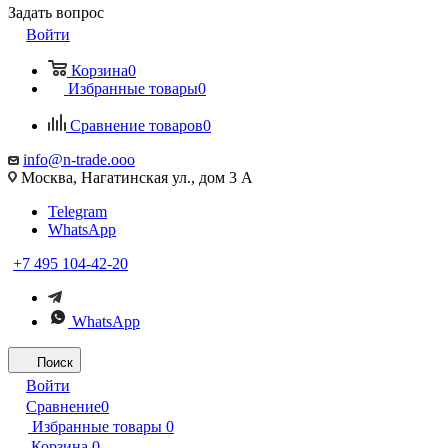
Задать вопрос
Войти
Корзина
0
Избранные товары
0
Сравнение товаров
0
info@n-trade.ooo
Москва, Нагатинская ул., дом 3 А
Telegram
WhatsApp
+7 495 104-42-20
WhatsApp
Поиск
Войти
Сравнение
0
Избранные товары
0
Корзина
0