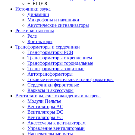
+ ЕЩЕ 8
Источники звука
Динамики
Микрофоны и наушники
Акустические сигнализаторы
Реле и контакторы
Реле
Контакторы
Трансформаторы и сердечники
Трансформаторы PCB
Трансформаторы с креплением
Трансформаторы тороидальные
Трансформаторы защитные
Автотрансформаторы
Токовые измерительные трансформаторы
Сердечники ферритовые
Каркасы и аксессуары
Вентиляторы, сис. охлаждения и нагрева
Модули Пельтье
Вентиляторы AC
Вентиляторы DC
Вентиляторы EC
Аксессуары к вентиляторам
Управление вентиляторами
Нагревательные маты