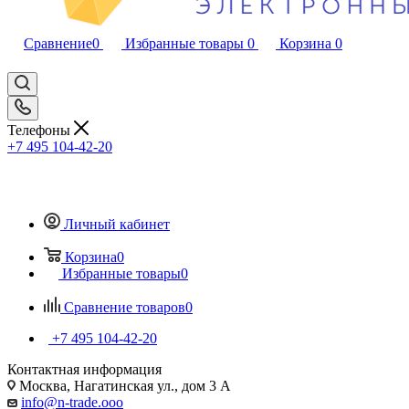
Сравнение
0
Избранные товары
0
Корзина
0
Телефоны
+7 495 104-42-20
Личный кабинет
Корзина
0
Избранные товары
0
Сравнение товаров
0
+7 495 104-42-20
Контактная информация
Москва, Нагатинская ул., дом 3 А
info@n-trade.ooo