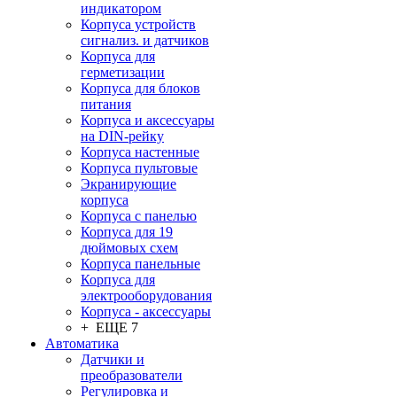
индикатором
Корпуса устройств
сигнализ. и датчиков
Корпуса для
герметизации
Корпуса для блоков
питания
Корпуса и аксессуары
на DIN-рейку
Корпуса настенные
Корпуса пультовые
Экранирующие
корпуса
Корпуса с панелью
Корпуса для 19
дюймовых схем
Корпуса панельные
Корпуса для
электрооборудования
Корпуса - аксессуары
+ ЕЩЕ 7
Автоматика
Датчики и
преобразователи
Регулировка и