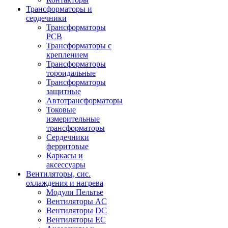
Трансформаторы и
сердечники
Трансформаторы
PCB
Трансформаторы с
креплением
Трансформаторы
тороидальные
Трансформаторы
защитные
Автотрансформаторы
Токовые
измерительные
трансформаторы
Сердечники
ферритовые
Каркасы и
аксессуары
Вентиляторы, сис.
охлаждения и нагрева
Модули Пельтье
Вентиляторы AC
Вентиляторы DC
Вентиляторы EC