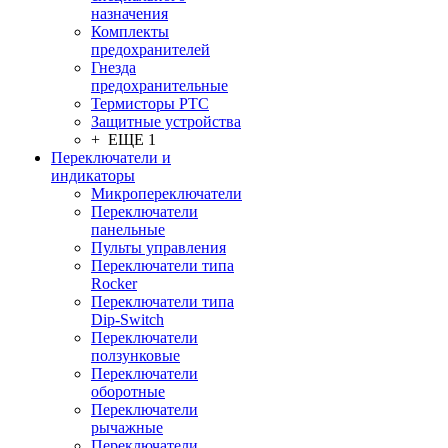
назначения
Комплекты
предохранителей
Гнезда
предохранительные
Термисторы PTC
Защитные устройства
+ ЕЩЕ 1
Переключатели и
индикаторы
Микропереключатели
Переключатели
панельные
Пульты управления
Переключатели типа
Rocker
Переключатели типа
Dip-Switch
Переключатели
ползунковые
Переключатели
оборотные
Переключатели
рычажные
Переключатели