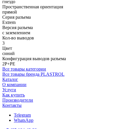
гнездо
Пространственная ориентация
прямой
Серия разъема
Extrem
Версия разъема
с заземлением
Кол-во выводов
3
Цвет
синий
Конфигурация выводов разъема
2P+PE
Все товары категории
Все товары бренда PLASTROL
Каталог
О компании
Услуги
Как купить
Производители
Контакты
Telegram
WhatsApp