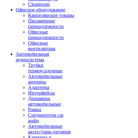
Cleanroom
Офисное оборудование
Канцелярские товары
Письменные
принадлежности
Офисные
принадлежности
Офисные
вентиляторы
Автомобильная
аудиосистема
Трубки
термоусадочные
Автомобильные
антенны
Адаптеры
Интерфейсы
Динамики
автомобильные
Рамки
Соединители car
audio
Автомобильные
аксессуары питания
Карманы и