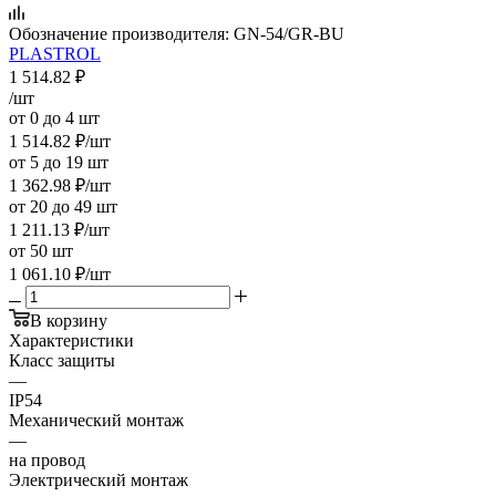
Обозначение производителя:
GN-54/GR-BU
PLASTROL
1 514.82
₽
/шт
от 0 до 4 шт
1 514.82
₽
/шт
от 5 до 19 шт
1 362.98
₽
/шт
от 20 до 49 шт
1 211.13
₽
/шт
от 50 шт
1 061.10
₽
/шт
В корзину
Характеристики
Класс защиты
—
IP54
Механический монтаж
—
на провод
Электрический монтаж