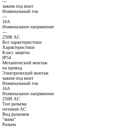
—
зажим под винт
Номинальный ток
—
16А
Номинальное напряжение
—
250В AC
Все характеристики
Характеристики
Класс защиты
IP54
Механический монтаж
на провод
Электрический монтаж
зажим под винт
Номинальный ток
16А
Номинальное напряжение
250В AC
Тип разъема
питания AC
Вид разъемов
"мама"
Разъем