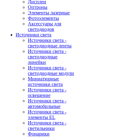
Дисплеи
Оптроны
Элементы лазерные
Фотоэлементы
Аксессуары для
светодиодов
Источники света
Источники света -
светодиодные ленты
Источники света -
светодиодные
линейки
Источники света -
светодиодные модули
Миниатюрные
источники света
Источники света -
освещение
Источники света -
автомобильные
Источники света -
элементы EL
Источники света -
светильники
Фонарики