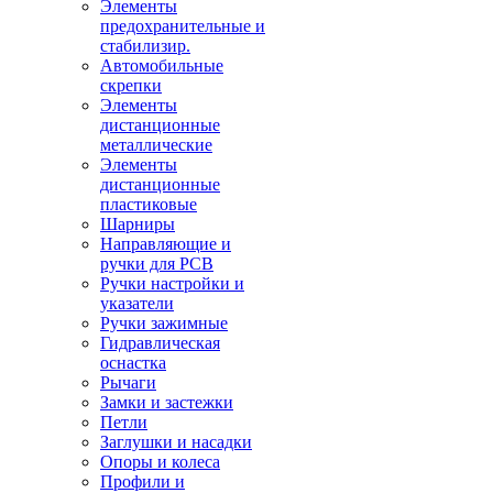
Элементы
предохранительные и
стабилизир.
Автомобильные
скрепки
Элементы
дистанционные
металлические
Элементы
дистанционные
пластиковые
Шарниры
Направляющие и
ручки для PCB
Ручки настройки и
указатели
Ручки зажимные
Гидравлическая
оснастка
Рычаги
Замки и застежки
Петли
Заглушки и насадки
Опоры и колеса
Профили и