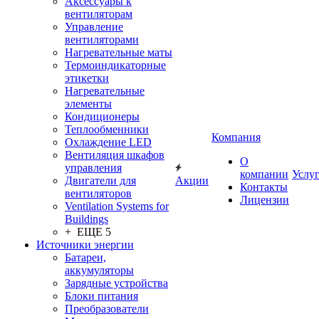
Аксессуары к
вентиляторам
Управление
вентиляторами
Нагревательные маты
Термоиндикаторные
этикетки
Нагревательные
элементы
Кондиционеры
Теплообменники
Компания
Охлаждение LED
Вентиляция шкафов
О
управления
компании
Услу
Двигатели для
Акции
Контакты
вентиляторов
Лицензии
Ventilation Systems for
Buildings
+ ЕЩЕ 5
Источники энергии
Батареи,
аккумуляторы
Зарядные устройства
Блоки питания
Преобразователи