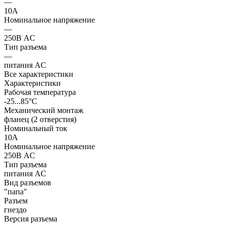
—
10А
Номинальное напряжение
—
250В AC
Тип разъема
—
питания AC
Все характеристики
Характеристики
Рабочая температура
-25...85°C
Механический монтаж
фланец (2 отверстия)
Номинальный ток
10А
Номинальное напряжение
250В AC
Тип разъема
питания AC
Вид разъемов
"папа"
Разъем
гнездо
Версия разъема