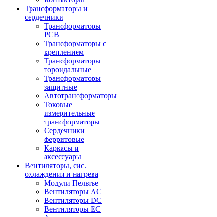
Трансформаторы и
сердечники
Трансформаторы
PCB
Трансформаторы с
креплением
Трансформаторы
тороидальные
Трансформаторы
защитные
Автотрансформаторы
Токовые
измерительные
трансформаторы
Сердечники
ферритовые
Каркасы и
аксессуары
Вентиляторы, сис.
охлаждения и нагрева
Модули Пельтье
Вентиляторы AC
Вентиляторы DC
Вентиляторы EC