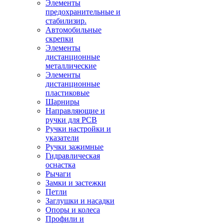
Элементы
предохранительные и
стабилизир.
Автомобильные
скрепки
Элементы
дистанционные
металлические
Элементы
дистанционные
пластиковые
Шарниры
Направляющие и
ручки для PCB
Ручки настройки и
указатели
Ручки зажимные
Гидравлическая
оснастка
Рычаги
Замки и застежки
Петли
Заглушки и насадки
Опоры и колеса
Профили и