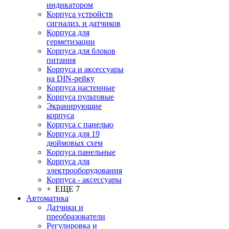
индикатором
Корпуса устройств
сигнализ. и датчиков
Корпуса для
герметизации
Корпуса для блоков
питания
Корпуса и аксессуары
на DIN-рейку
Корпуса настенные
Корпуса пультовые
Экранирующие
корпуса
Корпуса с панелью
Корпуса для 19
дюймовых схем
Корпуса панельные
Корпуса для
электрооборудования
Корпуса - аксессуары
+ ЕЩЕ 7
Автоматика
Датчики и
преобразователи
Регулировка и