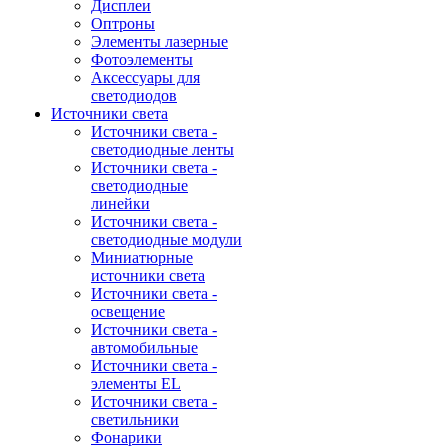
Дисплеи
Оптроны
Элементы лазерные
Фотоэлементы
Аксессуары для
светодиодов
Источники света
Источники света -
светодиодные ленты
Источники света -
светодиодные
линейки
Источники света -
светодиодные модули
Миниатюрные
источники света
Источники света -
освещение
Источники света -
автомобильные
Источники света -
элементы EL
Источники света -
светильники
Фонарики