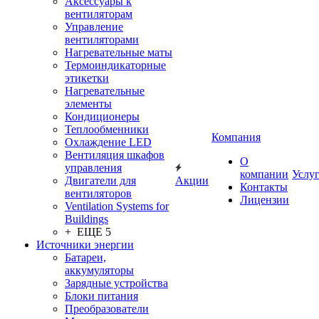
Аксессуары к
вентиляторам
Управление
вентиляторами
Нагревательные маты
Термоиндикаторные
этикетки
Нагревательные
элементы
Кондиционеры
Теплообменники
Компания
Охлаждение LED
Вентиляция шкафов
О
управления
компании
Услу
Двигатели для
Акции
Контакты
вентиляторов
Лицензии
Ventilation Systems for
Buildings
+ ЕЩЕ 5
Источники энергии
Батареи,
аккумуляторы
Зарядные устройства
Блоки питания
Преобразователи