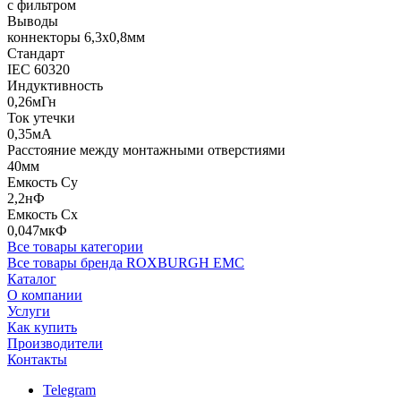
с фильтром
Выводы
коннекторы 6,3x0,8мм
Стандарт
IEC 60320
Индуктивность
0,26мГн
Ток утечки
0,35мА
Расстояние между монтажными отверстиями
40мм
Емкость Су
2,2нФ
Емкость Сх
0,047мкФ
Все товары категории
Все товары бренда ROXBURGH EMC
Каталог
О компании
Услуги
Как купить
Производители
Контакты
Telegram