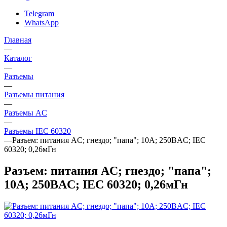
Telegram
WhatsApp
Главная
—
Каталог
—
Разъeмы
—
Разъeмы питания
—
Разъeмы AC
—
Разъемы IEC 60320
—
Разъем: питания AC; гнездо; "папа"; 10А; 250ВAC; IEC
60320; 0,26мГн
Разъем: питания AC; гнездо; "папа";
10А; 250ВAC; IEC 60320; 0,26мГн