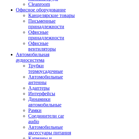
Cleanroom
Офисное оборудование
Канцелярские товары
Письменные
принадлежности
Офисные
принадлежности
Офисные
вентиляторы
Автомобильная
аудиосистема
Трубки
термоусадочные
Автомобильные
антенны
Адаптеры
Интерфейсы
Динамики
автомобильные
Рамки
Соединители car
audio
Автомобильные
аксессуары питания
Карманы и