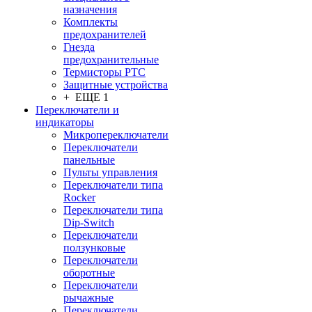
назначения
Комплекты
предохранителей
Гнезда
предохранительные
Термисторы PTC
Защитные устройства
+ ЕЩЕ 1
Переключатели и
индикаторы
Микропереключатели
Переключатели
панельные
Пульты управления
Переключатели типа
Rocker
Переключатели типа
Dip-Switch
Переключатели
ползунковые
Переключатели
оборотные
Переключатели
рычажные
Переключатели