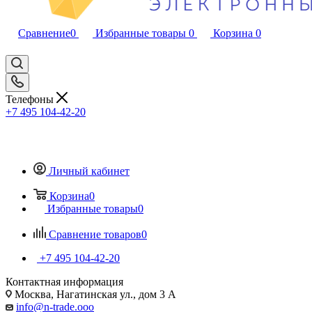
Сравнение
0
Избранные товары
0
Корзина
0
Телефоны
+7 495 104-42-20
Личный кабинет
Корзина
0
Избранные товары
0
Сравнение товаров
0
+7 495 104-42-20
Контактная информация
Москва, Нагатинская ул., дом 3 А
info@n-trade.ooo