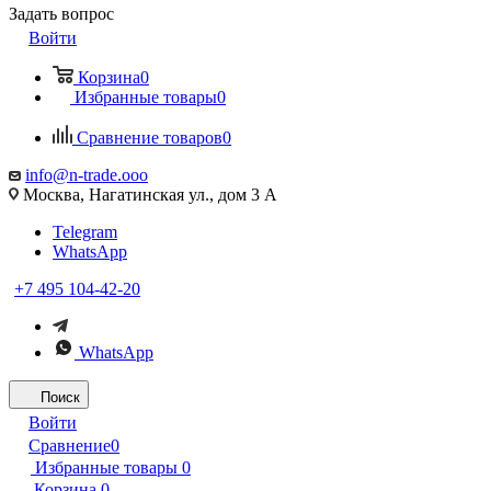
Задать вопрос
Войти
Корзина
0
Избранные товары
0
Сравнение товаров
0
info@n-trade.ooo
Москва, Нагатинская ул., дом 3 А
Telegram
WhatsApp
+7 495 104-42-20
WhatsApp
Поиск
Войти
Сравнение
0
Избранные товары
0
Корзина
0