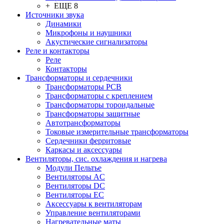
+ ЕЩЕ 8
Источники звука
Динамики
Микрофоны и наушники
Акустические сигнализаторы
Реле и контакторы
Реле
Контакторы
Трансформаторы и сердечники
Трансформаторы PCB
Трансформаторы с креплением
Трансформаторы тороидальные
Трансформаторы защитные
Автотрансформаторы
Токовые измерительные трансформаторы
Сердечники ферритовые
Каркасы и аксессуары
Вентиляторы, сис. охлаждения и нагрева
Модули Пельтье
Вентиляторы AC
Вентиляторы DC
Вентиляторы EC
Аксессуары к вентиляторам
Управление вентиляторами
Нагревательные маты