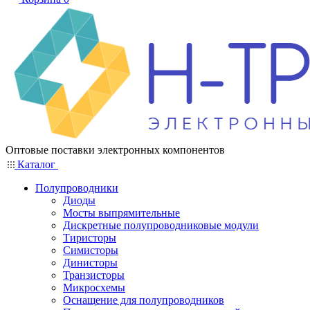
Оптовые поставки электронных компонентов
Каталог
Полупроводники
Диоды
Мосты выпрямительные
Дискретные полупроводниковые модули
Тиристоры
Симисторы
Динисторы
Транзисторы
Микросхемы
Оснащение для полупроводников