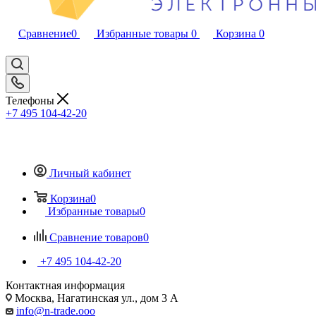
Сравнение
0
Избранные товары
0
Корзина
0
Телефоны
+7 495 104-42-20
Личный кабинет
Корзина
0
Избранные товары
0
Сравнение товаров
0
+7 495 104-42-20
Контактная информация
Москва, Нагатинская ул., дом 3 А
info@n-trade.ooo