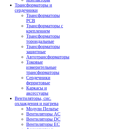
Трансформаторы и
сердечники
Трансформаторы
PCB
Трансформаторы с
креплением
Трансформаторы
тороидальные
Трансформаторы
защитные
Автотрансформаторы
Токовые
измерительные
трансформаторы
Сердечники
ферритовые
Каркасы и
аксессуары
Вентиляторы, сис.
охлаждения и нагрева
Модули Пельтье
Вентиляторы AC
Вентиляторы DC
Вентиляторы EC