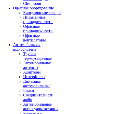
Cleanroom
Офисное оборудование
Канцелярские товары
Письменные
принадлежности
Офисные
принадлежности
Офисные
вентиляторы
Автомобильная
аудиосистема
Трубки
термоусадочные
Автомобильные
антенны
Адаптеры
Интерфейсы
Динамики
автомобильные
Рамки
Соединители car
audio
Автомобильные
аксессуары питания
Карманы и