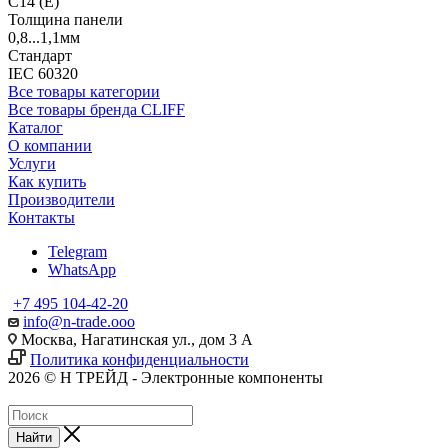
C14 (E)
Толщина панели
0,8...1,1мм
Стандарт
IEC 60320
Все товары категории
Все товары бренда CLIFF
Каталог
О компании
Услуги
Как купить
Производители
Контакты
Telegram
WhatsApp
+7 495 104-42-20
info@n-trade.ooo
Москва, Нагатинская ул., дом 3 А
Политика конфиденциальности
2026 © Н ТРЕЙД - Электронные компоненты
Найти