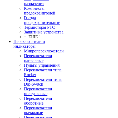
назначения
Комплекты
предохранителей
Гнезда
предохранительные
Термисторы PTC
Защитные устройства
+ ЕЩЕ 1
Переключатели и
индикаторы
Микропереключатели
Переключатели
панельные
Пульты управления
Переключатели типа
Rocker
Переключатели типа
Dip-Switch
Переключатели
ползунковые
Переключатели
оборотные
Переключатели
рычажные
Переключатели