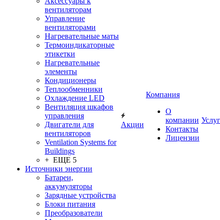
Аксессуары к
вентиляторам
Управление
вентиляторами
Нагревательные маты
Термоиндикаторные
этикетки
Нагревательные
элементы
Кондиционеры
Теплообменники
Компания
Охлаждение LED
Вентиляция шкафов
О
управления
компании
Услу
Двигатели для
Акции
Контакты
вентиляторов
Лицензии
Ventilation Systems for
Buildings
+ ЕЩЕ 5
Источники энергии
Батареи,
аккумуляторы
Зарядные устройства
Блоки питания
Преобразователи