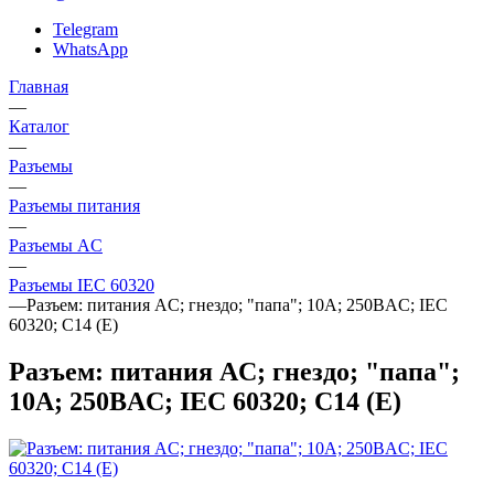
Telegram
WhatsApp
Главная
—
Каталог
—
Разъeмы
—
Разъeмы питания
—
Разъeмы AC
—
Разъемы IEC 60320
—
Разъем: питания AC; гнездо; "папа"; 10А; 250ВAC; IEC
60320; C14 (E)
Разъем: питания AC; гнездо; "папа";
10А; 250ВAC; IEC 60320; C14 (E)