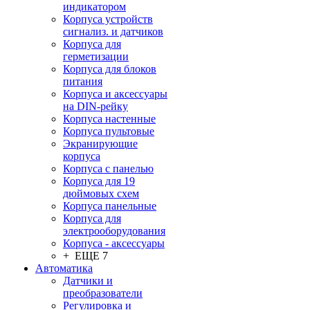
индикатором
Корпуса устройств
сигнализ. и датчиков
Корпуса для
герметизации
Корпуса для блоков
питания
Корпуса и аксессуары
на DIN-рейку
Корпуса настенные
Корпуса пультовые
Экранирующие
корпуса
Корпуса с панелью
Корпуса для 19
дюймовых схем
Корпуса панельные
Корпуса для
электрооборудования
Корпуса - аксессуары
+ ЕЩЕ 7
Автоматика
Датчики и
преобразователи
Регулировка и