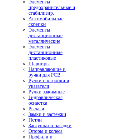
Элементы
предохранительные и
стабилизир.
Автомобильные
скрепки
Элементы
дистанционные
металлические
Элементы
дистанционные
пластиковые
Шарниры
Направляющие и
ручки для PCB
Ручки настройки и
указатели
Ручки зажимные
Гидравлическая
оснастка
Рычаги
Замки и застежки
Петли
Заглушки и насадки
Опоры и колеса
Профили и