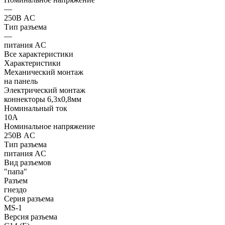
—
250В AC
Тип разъема
—
питания AC
Все характеристики
Характеристики
Механический монтаж
на панель
Электрический монтаж
коннекторы 6,3x0,8мм
Номинальный ток
10А
Номинальное напряжение
250В AC
Тип разъема
питания AC
Вид разъемов
"папа"
Разъем
гнездо
Серия разъема
MS-1
Версия разъема