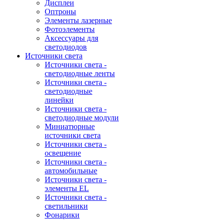
Дисплеи
Оптроны
Элементы лазерные
Фотоэлементы
Аксессуары для
светодиодов
Источники света
Источники света -
светодиодные ленты
Источники света -
светодиодные
линейки
Источники света -
светодиодные модули
Миниатюрные
источники света
Источники света -
освещение
Источники света -
автомобильные
Источники света -
элементы EL
Источники света -
светильники
Фонарики