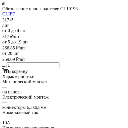
Обозначение производителя:
CL19193
CLIFF
317
₽
/шт
от 0 до 4 шт
317
₽
/шт
от 5 до 19 шт
266.85
₽
/шт
от 20 шт
259.69
₽
/шт
В корзину
Характеристики
Механический монтаж
—
на панель
Электрический монтаж
—
коннекторы 6,3x0,8мм
Номинальный ток
—
10А
Номинальное напряжение